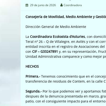
29 de junio de 2026
Coordinadora
Consejería de Movilidad, Medio Ambiente y Gesti
Dirección General de Medio Ambiente
La
Coordinadora Ecoloxista d’Asturies
, con domicil
Teral nº 26 – Q de Villalegre, en Avilés y con el co
entidad inscrita en el registro de Asociaciones de
con
CIF – G33247891
y, en su representación, Fruc
Unidad Administrativa comparece y como mejor p
HECHOS
Primera.-
Tenemos conocimiento que en el concejo d
transferencia de residuos de Contem, en la calle C
Segunda.-
Por lo que podemos ver y aportamos fot
despues de la denuncia presentada en marzo, gran 
patio, con el consiguiente impacto para el entorno 