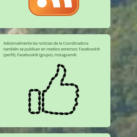
Adicionalmente las noticias de la Coordinadora
también se publican en medios externos:
Facebook®
(perfil)
,
Facebook® (grupo)
,
Instagram®
.