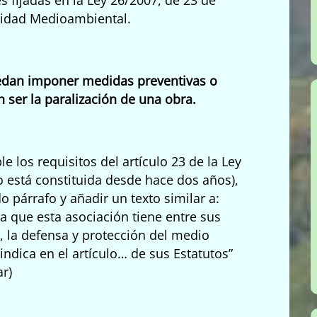
lidad Medioambiental.
uedan imponer medidas preventivas o
 ser la paralización de una obra.
e los requisitos del artículo 23 de la Ley
o está constituida desde hace dos años),
o párrafo y añadir un texto similar a:
a que esta asociación tiene entre sus
s, la defensa y protección del medio
indica en el artículo… de sus Estatutos”
r)