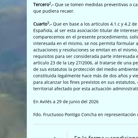
2
Tercero
.-
Que se tomen medidas preventivas o caute
que pudiera recaer.
3
Cuarto
.-
Que en base a los artículos 4.1.c y 4.2 de
Española, al ser esta asociación titular de intere
comparecemos en el presente procedimiento, soli
interesada en el mismo, se nos permita formular a
actuaciones y resoluciones se emitan en el mismo
requisitos para ser considerada parte interesada e
artículo 23 de la Ley 27/2006, al tratarse de una p
de sus estatutos la protección del medio ambiente
constituida legalmente hace más de dos años y vie
para alcanzar los fines previstos en sus estatutos
territorial afectado por esta actuación administrati
En Avilés a 29 de junio del 2026
Fdo. Fructuoso Pontigo Concha en representación d
En la forma y condicione