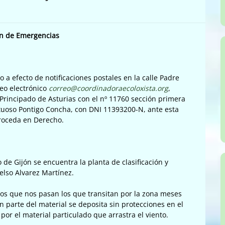
ón de Emergencias
io a efecto de notificaciones postales en la calle Padre
rreo electrónico
correo@coordinadoraecoloxista.org
,
l Principado de Asturias con el nº 11760 sección primera
tuoso Pontigo Concha, con DNI 11393200-N, ante esta
roceda en Derecho.
e Gijón se encuentra la planta de clasificación y
elso Alvarez Martínez.
os que nos pasan los que transitan por la zona meses
parte del material se deposita sin protecciones en el
por el material particulado que arrastra el viento.