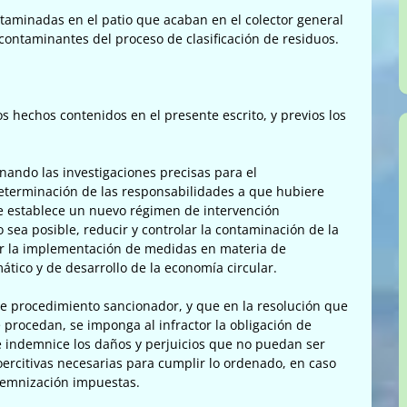
aminadas en el patio que acaban en el colector general
contaminantes del proceso de clasificación de residuos.
s hechos contenidos en el presente escrito, y previos los
enando las investigaciones precisas para el
eterminación de las responsabilidades a que hubiere
ue establece un nuevo régimen de intervención
no sea posible, reducir y controlar la contaminación de la
iar la implementación de medidas en materia de
ático y de desarrollo de la economía circular.
e procedimiento sancionador, y que en la resolución que
procedan, se imponga al infractor la obligación de
e indemnice los daños y perjuicios que no puedan ser
oercitivas necesarias para cumplir lo ordenado, en caso
ndemnización impuestas.