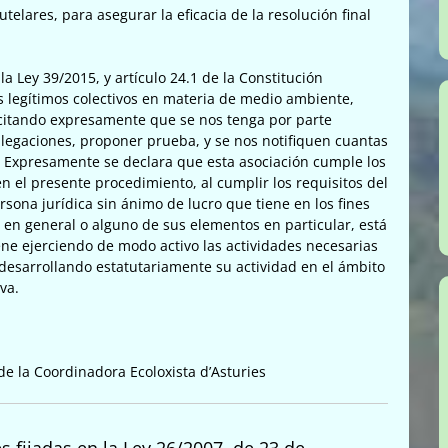
lares, para asegurar la eficacia de la resolución final
 la Ley 39/2015, y artículo 24.1 de la Constitución
ses legítimos colectivos en materia de medio ambiente,
citando expresamente que se nos tenga por parte
legaciones, proponer prueba, y se nos notifiquen cuantas
. Expresamente se declara que esta asociación cumple los
n el presente procedimiento, al cumplir los requisitos del
ersona jurídica sin ánimo de lucro que tiene en los fines
 en general o alguno de sus elementos en particular, está
ne ejerciendo de modo activo las actividades necesarias
, desarrollando estatutariamente su actividad en el ámbito
va.
e la Coordinadora Ecoloxista d’Asturies
s fijadas en la Ley 26/2007, de 23 de