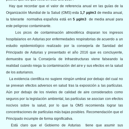
Hay que recordar que el valor de referencia anual en las guías de la
Organización Mundial de la Salud (OMS) esta
1,7
µg/m3
de media anual,
la tolerante normativa española está en
5
µg/m3
de media anual para
este peligroso contaminante.
Los picos de contaminación atmosférica disparan los ingresos
hospitalarios en Asturias por enfermedades respiratorias de acuerdo a un
estudio epidemiológico realizado por la consejería de Sanidad del
Principado de Asturias y presentado el año 2016 que es concluyente,
demuestra que la Consejería de Infraestructuras viene falseando la
realidad cuando niega la contaminación del aire y sus efectos en la salud
de los asturianos.
La evidencia científica no sugiere ningún umbral por debajo del cual no
se prevean efectos adversos en salud tras la exposición a las partículas.
Aún por debajo de los niveles de calidad de aire considerados como
seguros por la legislación ambiental, las partículas se asocian con efectos
nocivos sobre la salud, por lo que la OMS recomienda lograr las
concentraciones de partículas más bajas posibles. Recomendación que el
Principado incumple de forma significativa.
Está claro que el Gobierno de Asturias tiene que asumir sus