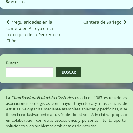
Asturias
Navegación
Irregularidades en la
Cantera de Sariego.
cantera en Arroyo en la
de
parroquia de la Pedrera en
entradas
Gijón.
Buscar
BUSCAR
La
Coordinadora Ecoloxista d'Asturies
, creada en 1987, es una de las
asociaciones ecologistas con mayor trayectoria y más activas de
Asturias. Se organiza mediante asambleas abiertas y periódicas, y se
financia exclusivamente a través de donativos. A iniciativa propia o
en colaboración con otras asociaciones y personas intenta aportar
soluciones a los problemas ambientales de Asturias.