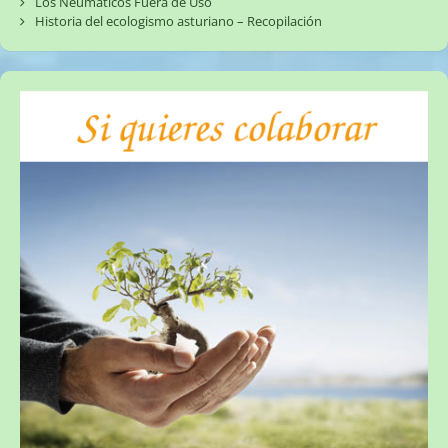
Los Neumáticos Fuera de Uso
Historia del ecologismo asturiano – Recopilación