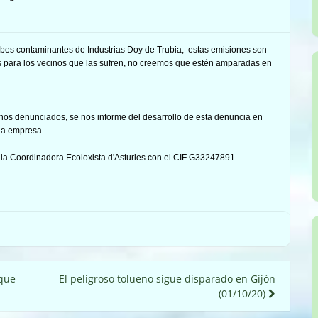
nubes contaminantes de Industrias Doy de Trubia, estas emisiones son
 para los vecinos que las sufren
, no creemos que estén amparadas en
chos denunciados, se nos informe del desarrollo de esta denuncia en
 la empresa.
la Coordinadora Ecoloxista d'Asturies con el CIF G33247891
 que
El peligroso tolueno sigue disparado en Gijón
(01/10/20)