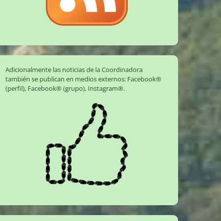
Adicionalmente las noticias de la Coordinadora
también se publican en medios externos:
Facebook®
(perfil)
,
Facebook® (grupo)
,
Instagram®
.