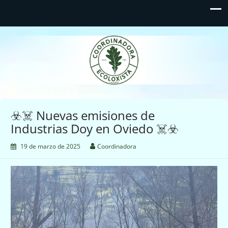
Coordinadora Ecoloxista
d'Asturies
☣️☠️ Nuevas emisiones de
Industrias Doy en Oviedo ☠️☣️
19 de marzo de 2025
Coordinadora