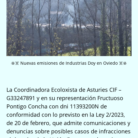
☣️☠️ Nuevas emisiones de Industrias Doy en Oviedo ☠️☣️
La Coordinadora Ecoloxista de Asturies CIF –
G33247891 y en su representación Fructuoso
Pontigo Concha con dni 11393200N de
conformidad con lo previsto en la Ley 2/2023,
de 20 de febrero, que admite comunicaciones y
denuncias sobre posibles casos de infracciones