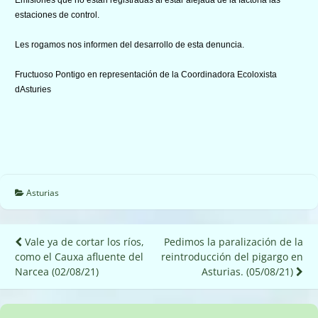
estaciones de control.
Les rogamos nos informen del desarrollo de esta denuncia.
Fructuoso Pontigo en representación de la Coordinadora Ecoloxista
dAsturies
Asturias
Navegación
Vale ya de cortar los ríos,
Pedimos la paralización de la
como el Cauxa afluente del
reintroducción del pigargo en
de
Narcea (02/08/21)
Asturias. (05/08/21)
entradas