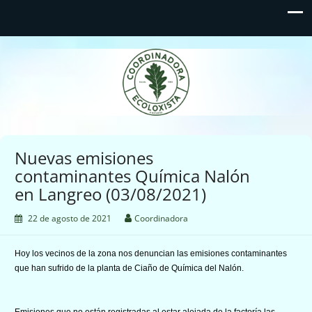
Coordinadora Ecoloxista
d'Asturies
Nuevas emisiones
contaminantes Química Nalón
en Langreo (03/08/2021)
22 de agosto de 2021
Coordinadora
Hoy los vecinos de la zona nos denuncian las emisiones contaminantes
que han sufrido de la planta de Ciaño de Química del Nalón.
Emisiones que no están registradas al estar alejada de la factoría las