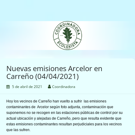
Saltar
al
contenido
Coordinadora Ecoloxista
d'Asturies
Nuevas emisiones Arcelor en
Carreño (04/04/2021)
5 de abril de 2021
Coordinadora
Hoy los vecinos de Carreño han vuelto a sufrir las emisiones
contaminantes de Arcelor según foto adjunta, contaminación que
suponemos no se recogen en las estaciones públicas de control por su
actual ubicación y alejadas de Carreño, pero que resulta evidente que
estas emisiones contaminantes resultan perjudiciales para los vecinos
que las sufren.