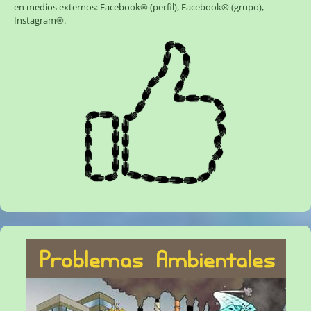
en medios externos:
Facebook® (perfil)
,
Facebook® (grupo)
,
Instagram®
.