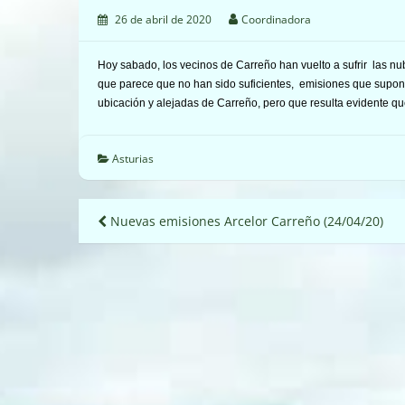
26 de abril de 2020
Coordinadora
Hoy sabado, los vecinos de Carreño han vuelto a sufrir las n
que parece que no han sido suficientes, emisiones que supone
ubicación y alejadas de Carreño, pero que resulta evidente 
Asturias
Navegación
Nuevas emisiones Arcelor Carreño (24/04/20)
de
entradas