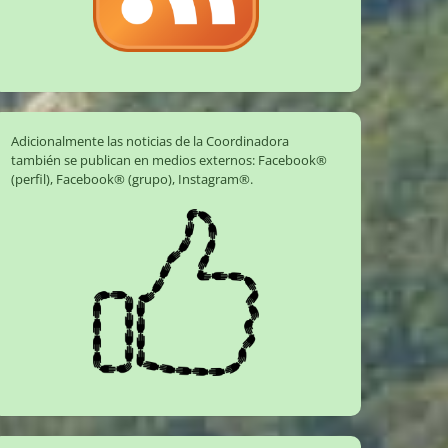
Adicionalmente las noticias de la Coordinadora
también se publican en medios externos:
Facebook®
(perfil)
,
Facebook® (grupo)
,
Instagram®
.