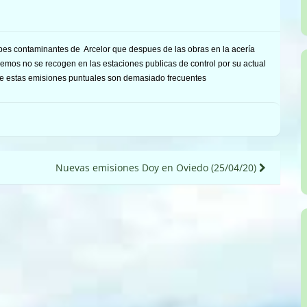
ubes contaminantes de Arcelor que despues de las obras en la acería
mos no se recogen en las estaciones publicas de control por su actual
que estas emisiones puntuales son demasiado frecuentes
Nuevas emisiones Doy en Oviedo (25/04/20)