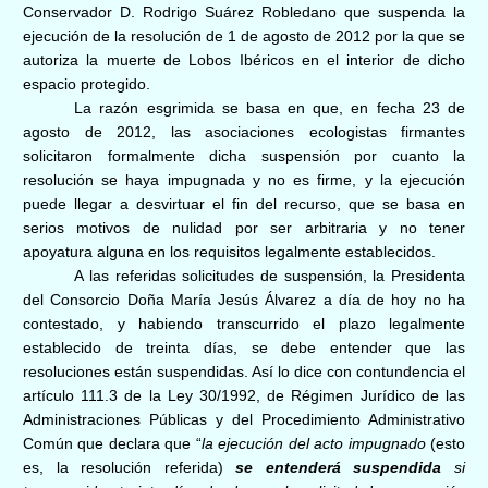
Conservador D. Rodrigo Suárez Robledano que suspenda la
ejecución de la resolución de 1 de agosto de 2012 por la que se
autoriza la muerte de Lobos Ibéricos en el interior de dicho
espacio protegido.
La razón esgrimida se basa en que, en fecha 23 de
agosto
de 2012, las asociaciones ecologistas firmantes
solicitaron formalmente dicha suspensión por cuanto la
resolución se haya impugnada y no es firme, y la ejecución
puede llegar a desvirtuar el fin del recurso, que se basa en
serios motivos de nulidad por ser arbitraria y no tener
apoyatura alguna en los requisitos legalmente establecidos.
A las referidas solicitudes de suspensión, la Presidenta
del Consorcio Doña María Jesús Álvarez a día de hoy no ha
contestado, y habiendo transcurrido el plazo legalmente
establecido de treinta días, se debe entender que las
resoluciones están suspendidas. Así lo dice con contundencia el
artículo 111.3 de la Ley 30/1992, de Régimen Jurídico de las
Administraciones Públicas y del Procedimiento Administrativo
Común que
declara que “
la ejecución del acto impugnado
(esto
es, la resolución referida)
se entenderá suspendida
si