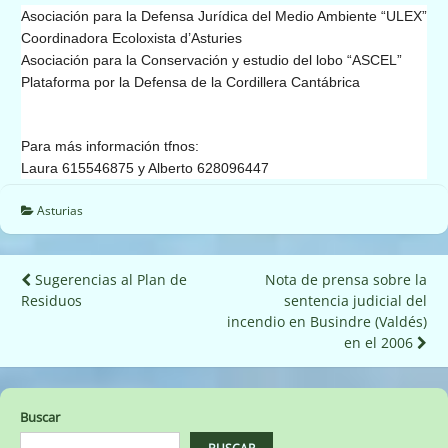
Asociación para la Defensa Jurídica del Medio Ambiente “ULEX”
Coordinadora Ecoloxista d’Asturies
Asociación para la Conservación y estudio del lobo “ASCEL”
Plataforma por la Defensa de la Cordillera Cantábrica
Para más información tfnos:
Laura 615546875 y Alberto 628096447
Asturias
Navegación
Sugerencias al Plan de
Nota de prensa sobre la
Residuos
sentencia judicial del
de
incendio en Busindre (Valdés)
entradas
en el 2006
Buscar