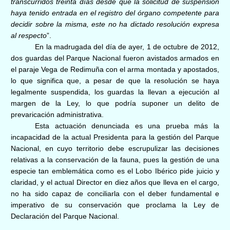
transcurridos treinta días desde que la solicitud de suspensión
haya tenido entrada en el registro del órgano competente para
decidir sobre la misma, este no ha dictado resolución expresa
al respecto
”.
En la madrugada del día de ayer, 1 de octubre de 2012,
dos guardas del Parque Nacional fueron
avistados armados en
el paraje Vega de Redimuña con el arma montada y apostados,
lo que significa que, a pesar de que la resolución se haya
legalmente suspendida, los guardas la llevan a ejecución al
margen de la Ley, lo que podría suponer un delito de
prevaricación administrativa.
Esta actuación denunciada es una prueba más la
incapacidad de la actual Presidenta para la gestión del Parque
Nacional, en cuyo territorio debe escrupulizar las decisiones
relativas a la conservación de la fauna, pues la gestión de una
especie tan emblemática como es el Lobo Ibérico pide juicio y
claridad, y el actual Director en diez años que lleva en el cargo,
no ha sido capaz de conciliarla con el deber fundamental e
imperativo de su conservación que proclama la Ley de
Declaración del Parque Nacional.