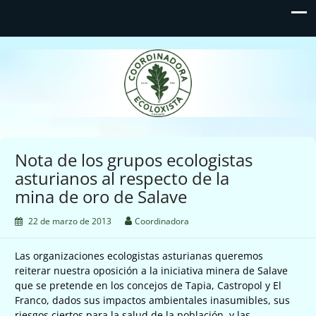
Coordinadora Ecoloxista
d'Asturies
Nota de los grupos ecologistas
asturianos al respecto de la
mina de oro de Salave
22 de marzo de 2013
Coordinadora
Las organizaciones ecologistas asturianas queremos
reiterar nuestra oposición a la iniciativa minera de Salave
que se pretende en los concejos de Tapia, Castropol y El
Franco, dados sus impactos ambientales inasumibles, sus
riesgos ciertos para la salud de la población, y las