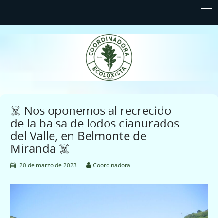
Coordinadora Ecoloxista
d'Asturies
☠️ Nos oponemos al recrecido
de la balsa de lodos cianurados
del Valle, en Belmonte de
Miranda ☠️
20 de marzo de 2023
Coordinadora