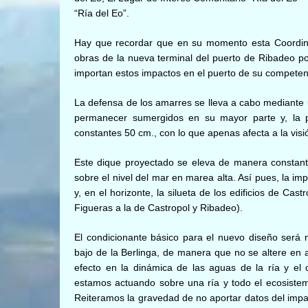
“Ría del Eo”.
Hay que recordar que en su momento esta Coordinad
obras de la nueva terminal del puerto de Ribadeo po
importan estos impactos en el puerto de su competen
La defensa de los amarres se lleva a cabo mediante u
permanecer sumergidos en su mayor parte y, la p
constantes 50 cm., con lo que apenas afecta a la visió
Este dique proyectado se eleva de manera constant
sobre el nivel del mar en marea alta. Así pues, la i
y, en el horizonte, la silueta de los edificios de Cas
Figueras a la de Castropol y Ribadeo).
El condicionante básico para el nuevo diseño será m
bajo de la Berlinga, de manera que no se altere en 
efecto en la dinámica de las aguas de la ría y el
estamos actuando sobre una ría y todo el ecosiste
Reiteramos la gravedad de no aportar datos del imp