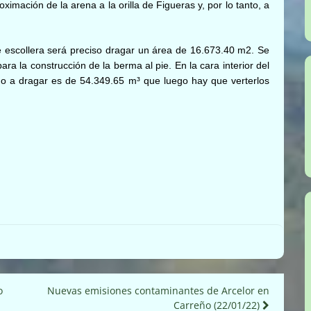
imación de la arena a la orilla de Figueras y, por lo tanto, a
e escollera será preciso dragar un área de 16.673.40 m2. Se
ara la construcción de la berma al pie. En la cara interior del
do a dragar
es de 54.349.65 m³
que luego hay que verterlos
o
Nuevas emisiones contaminantes de Arcelor en
Carreño (22/01/22)