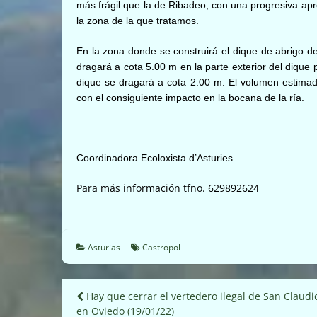
más frágil que la de Ribadeo, con una progresiva aprox
la zona de la que tratamos.
En la zona donde se construirá el dique de abrigo d
dragará a cota 5.00 m en la parte exterior del dique p
dique se dragará a cota 2.00 m. El volumen estima
con el consiguiente impacto en la bocana de la ría.
Coordinadora Ecoloxista d’Asturies
Para más información tfno. 629892624
Asturias
Castropol
Navegación
Hay que cerrar el vertedero ilegal de San Claudi
en Oviedo (19/01/22)