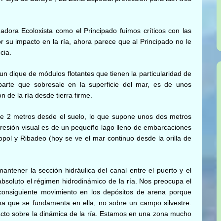
ora Ecoloxista como el Principado fuimos críticos con las
r su impacto en la ría, ahora parece que al Principado no le
cia.
n dique de módulos flotantes que tienen la particularidad de
arte que sobresale en la superficie del mar, es de unos
n de la ría desde tierra firme.
e 2 metros desde el suelo, lo que supone unos dos metros
mpresión visual es de un pequeño lago lleno de embarcaciones
tropol y Ribadeo (hoy se ve el mar continuo desde la orilla de
antener la sección hidráulica del canal entre el puerto y el
absoluto el régimen hidrodinámico de la ría. Nos preocupa el
 consiguiente movimiento en los depósitos de arena porque
ma que se fundamenta en ella, no sobre un campo silvestre.
acto sobre la dinámica de la ría. Estamos en una zona mucho