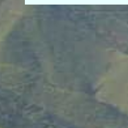
de
entradas