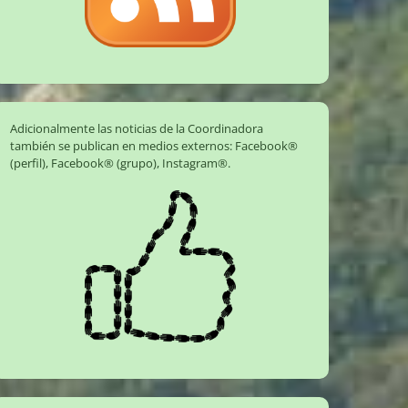
Adicionalmente las noticias de la Coordinadora
también se publican en medios externos:
Facebook®
(perfil)
,
Facebook® (grupo)
,
Instagram®
.