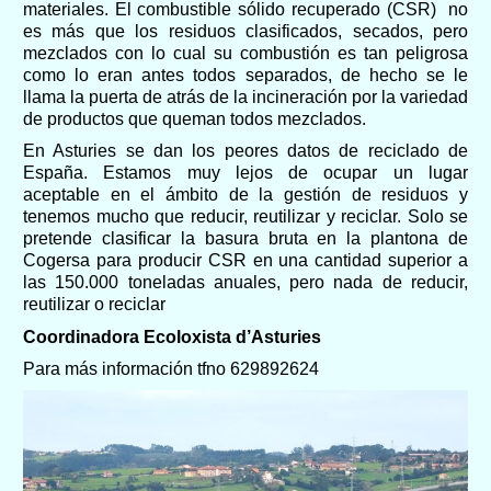
materiales. El combustible sólido recuperado (CSR) no
es más que los residuos clasificados, secados, pero
mezclados con lo cual su combustión es tan peligrosa
como lo eran antes todos
separados, de hecho se le
llama la puerta de atrás de la incineración por la variedad
de productos que queman todos mezclados.
En Asturies se dan los peores datos de reciclado de
España. Estamos muy lejos de ocupar un lugar
aceptable en el ámbito de la gestión de residuos y
tenemos mucho que reducir, reutilizar y reciclar.
Solo se
pretende clasificar la basura bruta
en la plantona de
Cogersa
para producir CSR en una cantidad superior a
las 150.000 toneladas anuales,
pero nada de reducir,
reutilizar o recicla
r
Coordinadora Ecoloxista d’Asturies
Para más información tfno 629892624