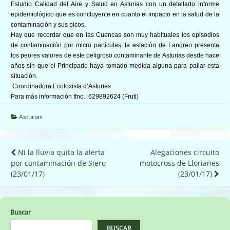
Estudio Calidad del Aire y Salud en Asturias con un detallado informe
epidemiológico que es concluyente en cuanto el impacto en la salud de la
contaminación y sus picos.
Hay que recordar que en las Cuencas son muy habituales los episodios
de contaminación por micro partículas, la estación de Langreo presenta
los peores valores de este peligroso contaminante de Asturias desde hace
años sin que el Principado haya tomado medida alguna para paliar esta
situación.
Coordinadora Ecoloxista d’Asturies
Para más información tfno. 629892624 (Fruti)
Asturias
Navegación
Ni la lluvia quita la alerta
Alegaciones circuito
por contaminación de Siero
motocross de Llorianes
de
(23/01/17)
(23/01/17)
entradas
Buscar
BUSCAR