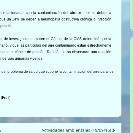
relacionadas con la contaminación del aire exterior se deben a
s que un 14% se deben a neumopatía obstructiva crónica o infección
e pulmón.
al de Investigaciones sobre el Cáncer de la OMS determinó que la
umano, y que las partículas del aire contaminado están estrechamente
ialmente el cáncer de pulmón. También se ha observado una relación
 de vías urinarias y vejiga.
d del problema de salud que supone la contaminación del aire para los
(Fruti)
a
Actividades ambientales (19/09/16)