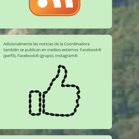
Adicionalmente las noticias de la Coordinadora
también se publican en medios externos:
Facebook®
(perfil)
,
Facebook® (grupo)
,
Instagram®
.