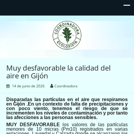
Coordinadora Ecoloxista
d'Asturies
Muy desfavorable la calidad del
aire en Gijón
14 de junio de 2026
Coordinadora
Disparadas las partículas en el aire que respiramos
en Gijón .En un contexto de falta de precipitaciones y
con poco viento, tenemos el riesgo de que se
incrementen los niveles de contaminación y por tanto
las afecciones a las personas sensibles.
MUY DESFAVORABLE
los valores de las partículas
menores de 10 micras (Pm10) registrados en varias
estaciones, Lauredal y Calzada donde se alcanzaron los