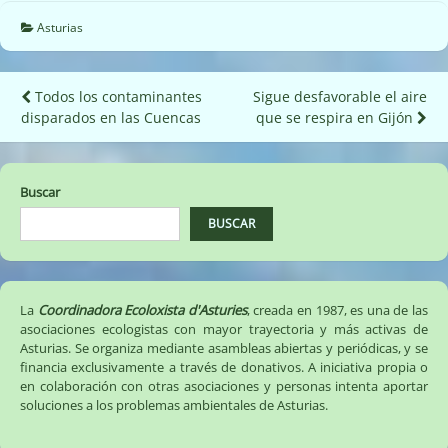
Asturias
Navegación
Todos los contaminantes
Sigue desfavorable el aire
disparados en las Cuencas
que se respira en Gijón
de
entradas
Buscar
BUSCAR
La
Coordinadora Ecoloxista d'Asturies
, creada en 1987, es una de las
asociaciones ecologistas con mayor trayectoria y más activas de
Asturias. Se organiza mediante asambleas abiertas y periódicas, y se
financia exclusivamente a través de donativos. A iniciativa propia o
en colaboración con otras asociaciones y personas intenta aportar
soluciones a los problemas ambientales de Asturias.