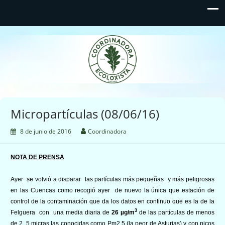
Coordinadora Ecoloxista
d'Asturies
Micropartículas (08/06/16)
8 de junio de 2016
Coordinadora
NOTA DE PRENSA
Ayer se volvió a disparar las partículas más pequeñas y más peligrosas
en las Cuencas como recogió ayer de nuevo la única que estación de
control de la contaminación que da los datos en continuo que es la de la
3
Felguera con una media diaria de
26 µg/m
de las partículas de menos
de 2, 5 micras las conocidas como Pm2,5 (la peor de Asturias) y con picos