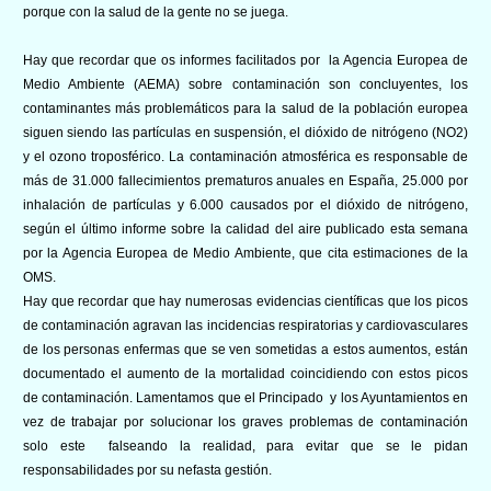
porque con la salud de la gente no se juega.
Hay que recordar que os informes facilitados por la Agencia Europea de
Medio Ambiente (AEMA) sobre contaminación son concluyentes, los
contaminantes más problemáticos para la salud de la población europea
siguen siendo las partículas en suspensión, el dióxido de nitrógeno (NO2)
y el ozono troposférico. La contaminación atmosférica es responsable de
más de 31.000 fallecimientos prematuros anuales en España, 25.000 por
inhalación de partículas y 6.000 causados por el dióxido de nitrógeno,
según el último informe sobre la calidad del aire publicado esta semana
por la Agencia Europea de Medio Ambiente, que cita estimaciones de la
OMS.
Hay que recordar que hay numerosas evidencias científicas que los picos
de contaminación agravan las incidencias respiratorias y cardiovasculares
de los personas enfermas que se ven sometidas a estos aumentos, están
documentado el aumento de la mortalidad coincidiendo con estos picos
de contaminación. Lamentamos que el Principado y los Ayuntamientos en
vez de trabajar por solucionar los graves problemas de contaminación
solo este falseando la realidad, para evitar que se le pidan
responsabilidades por su nefasta gestión.