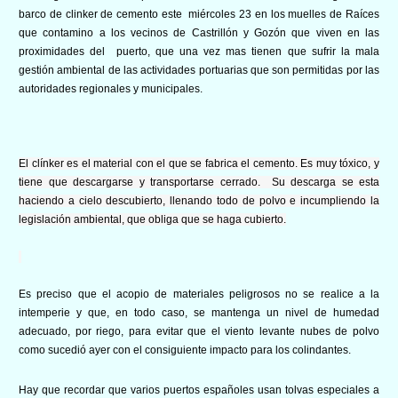
barco de clinker de cemento este miércoles 23 en los muelles de Raíces
que contamino a los vecinos de Castrillón y Gozón que viven en las
proximidades del puerto, que una vez mas tienen que sufrir la mala
gestión ambiental de las actividades portuarias que son permitidas por las
autoridades regionales y municipales.
El clínker es el material con el que se fabrica el cemento. Es muy tóxico, y
tiene que descargarse y transportarse cerrado.
Su descarga se esta
haciendo a cielo descubierto, llenando todo de polvo e incumpliendo la
legislación ambiental, que obliga que se haga cubierto.
Es preciso que el acopio de materiales peligrosos no se realice a la
intemperie y que, en todo caso, se mantenga un nivel de humedad
adecuado, por riego, para evitar que el viento levante nubes de polvo
como sucedió ayer con el consiguiente impacto para los colindantes.
Hay que recordar que varios puertos españoles usan tolvas especiales
a