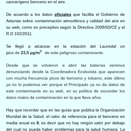
cancerígeno benceno en el aire.
De acuerdo a los datos
oficiales
que facilita el Gobierno de
Asturias sobre contaminación atmosférica y calidad del aire en
su web, como es preceptivo según la Directiva 2008/50/CE y el
R.D 102/2011.
Se llegó a alcanzar en la estación del Lauredal
un
3
pico
de
2
3,
5
µg/m
de este peligroso contaminante.
Desde que se volvieron a abrir las baterías venimos
denunciando desde la Coordinadora Ecoloxista que aparecen
con mucha frecuencia picos de benceno y tolueno, este último
ya no lo podemos ver porque el Principado ya no da datos de
este contaminante en su web, en su política de esconder los
datos malos de contaminación en la que lleva años.
Hay que recordar que en las guías que publica la Organización
Mundial de la Salud, el valor de referencia para el benceno en
media anual es
0
,
es decir que no hay ningún valor por debajo
del cual no pueda haber problemas para la salud humana. La