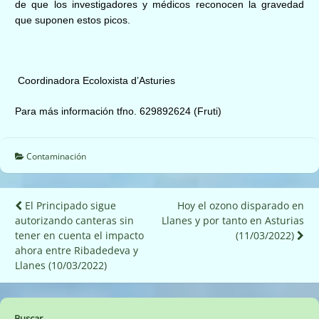
de que los investigadores y médicos reconocen la gravedad
que suponen estos picos.
Coordinadora Ecoloxista d’Asturies
Para más información tfno. 629892624 (Fruti)
Contaminación
Navegación
El Principado sigue
Hoy el ozono disparado en
autorizando canteras sin
Llanes y por tanto en Asturias
de
tener en cuenta el impacto
(11/03/2022)
entradas
ahora entre Ribadedeva y
Llanes (10/03/2022)
Buscar