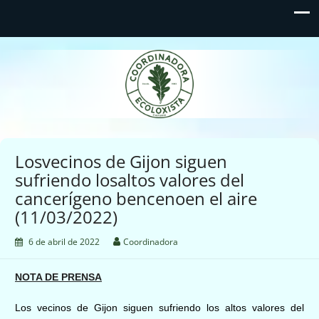
Coordinadora Ecoloxista
d'Asturies
Losvecinos de Gijon siguen
sufriendo losaltos valores del
cancerígeno bencenoen el aire
(11/03/2022)
6 de abril de 2022
Coordinadora
NOTA DE PRENSA
Los vecinos de
Gijon siguen sufriendo los
altos valores del