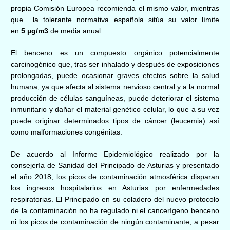
propia Comisión Europea recomienda el mismo valor, mientras
que la tolerante normativa española sitúa su valor límite
en
5
µg/m3
de media anual.
El benceno es un compuesto orgánico potencialmente
carcinogénico que, tras ser inhalado y después de exposiciones
prolongadas, puede ocasionar graves efectos sobre la salud
humana, ya que afecta al sistema nervioso central y a la normal
producción de células sanguíneas, puede deteriorar el sistema
inmunitario y dañar el material genético celular, lo que a su vez
puede originar determinados tipos de cáncer (leucemia) así
como malformaciones congénitas.
De acuerdo al Informe Epidemiológico realizado por la
consejería de Sanidad del Principado de Asturias y presentado
el año 2018, los picos de contaminación atmosférica disparan
los ingresos hospitalarios en Asturias por enfermedades
respiratorias. El Principado en su coladero del nuevo protocolo
de la contaminación no ha regulado ni el cancerígeno benceno
ni los picos de contaminación de ningún contaminante, a pesar