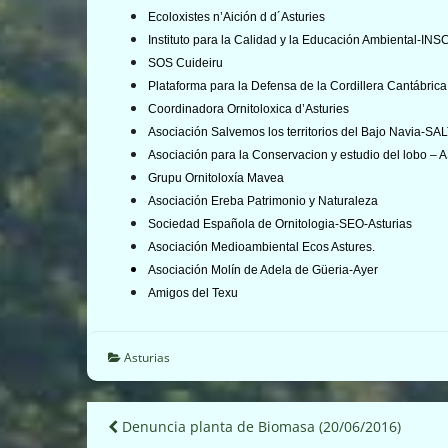
Ecoloxistes n’Aición d d´Asturies
Instituto para la Calidad y la Educación Ambiental-IN
SOS Cuideiru
Plataforma para la Defensa de la Cordillera Cantábrica
Coordinadora Ornitoloxica d’Asturies
Asociación Salvemos los territorios del Bajo Navia-
Asociación para la Conservacion y estudio del lobo –
Grupu Ornitoloxía Mavea
Asociación Ereba Patrimonio y Naturaleza
Sociedad Española de Ornitologia-SEO-Asturias
Asociación Medioambiental Ecos Astures.
Asociación Molín de Adela de Güeria-Ayer
Amigos del Texu
Asturias
Navegación
Denuncia planta de Biomasa (20/06/2016)