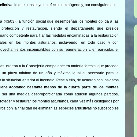
elictiva
, lo que constituye un efecto criminógeno y, por consiguiente, un
a (43/03), la función social que desempeñan los montes obliga a las
 protección y restauración, siendo el departamento que preside
rgano competente para fijar las medidas encaminadas a la restauración
stales en los montes asturianos, incluyendo, en todo caso y con
ovechamientos incompatibles con su regeneración y, en particular, el
rias ordena a la Consejería competente en materia forestal que proceda
r un plazo mínimo de un año y máximo igual al necesario para la
 la situación anterior al incendio. Pese a ello, de acuerdo con los datos
viene acotando bastante menos de la cuarta parte de los montes
de ser una medida desproporcionada como aducen algunos partidos,
 proteger y restaurar los montes asturianos, cada vez más castigados por
ros con la finalidad de eliminar las especies arbustivas no susceptibles