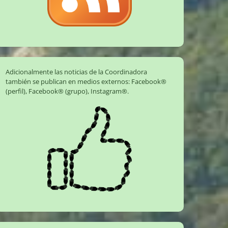
Adicionalmente las noticias de la Coordinadora
también se publican en medios externos:
Facebook®
(perfil)
,
Facebook® (grupo)
,
Instagram®
.