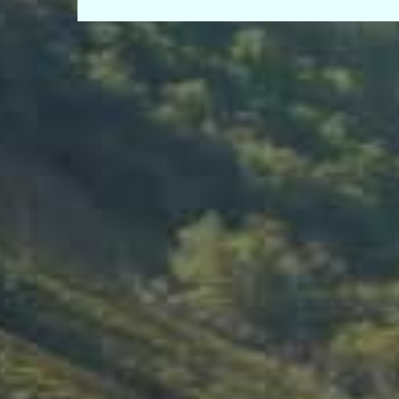
de
entradas