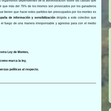
los organismos dependientes de la administración sobre las causas que
cluir que más del 76% de los mismos son provocados por los ganaderos
ue tienen que hacer estos partidos tan preocupados por los montes es
paña de información y sensibilización
dirigida a este colectivo que
ar el fuego de una manera irresponsable y agresiva para con el medio
uestra Ley de Montes,
 como marca la ley,
erzas políticas al respecto.