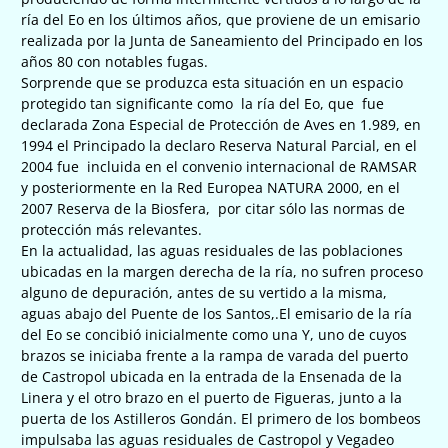
ría del Eo en los últimos años, que proviene de un emisario
realizada por la Junta de Saneamiento del Principado en los
años 80 con notables fugas.
Sorprende que se produzca esta situación en un espacio
protegido tan significante como la ría del Eo, que fue
declarada Zona Especial de Protección de Aves en 1.989, en
1994 el Principado la declaro Reserva Natural Parcial, en el
2004 fue incluida en el convenio internacional de RAMSAR
y posteriormente en la Red Europea NATURA 2000, en el
2007 Reserva de la Biosfera, por citar sólo las normas de
protección más relevantes.
En la actualidad, las aguas residuales de las poblaciones
ubicadas en la margen derecha de la ría, no sufren proceso
alguno de depuración, antes de su vertido a la misma,
aguas abajo del Puente de los Santos,.El emisario de la ría
del Eo se concibió inicialmente como una Y, uno de cuyos
brazos se iniciaba frente a la rampa de varada del puerto
de Castropol ubicada en la entrada de la Ensenada de la
Linera y el otro brazo en el puerto de Figueras, junto a la
puerta de los Astilleros Gondán. El primero de los bombeos
impulsaba las aguas residuales de Castropol y Vegadeo