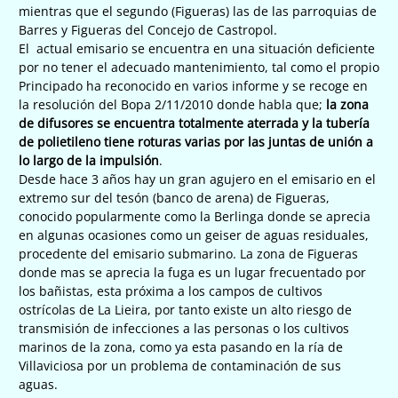
mientras que el segundo (Figueras) las de las parroquias de
Barres y Figueras del Concejo de Castropol.
El actual emisario se encuentra en una situación deficiente
por no tener el adecuado mantenimiento, tal como el propio
Principado ha reconocido en varios informe y se recoge en
la resolución del Bopa 2/11/2010 donde habla que;
la zona
de difusores se encuentra totalmente aterrada y la tubería
de polietileno tiene roturas varias por las juntas de unión a
lo largo de la impulsión
.
Desde hace 3 años hay un gran agujero en el emisario en el
extremo sur del tesón (banco de arena) de Figueras,
conocido popularmente como la Berlinga donde se aprecia
en algunas ocasiones como un geiser de aguas residuales,
procedente del emisario submarino. La zona de Figueras
donde mas se aprecia la fuga es un lugar frecuentado por
los bañistas, esta próxima a los campos de cultivos
ostrícolas de La Lieira, por tanto existe un alto riesgo de
transmisión de infecciones a las personas o los cultivos
marinos de la zona, como ya esta pasando en la ría de
Villaviciosa por un problema de contaminación de sus
aguas.