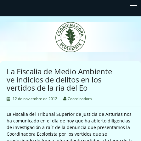
Coordinadora Ecoloxista
d'Asturies
La Fiscalia de Medio Ambiente
ve indicios de delitos en los
vertidos de la ria del Eo
12 de noviembre de 2012
Coordinadora
La Fiscalia del Tribunal Superior de Justicia de Asturias nos
ha comunicado en el día de hoy que ha abierto diligencias
de investigación a raíz de la denuncia que presentamos la
Coordinadora Ecoloxista por los vertidos que se
produciendo de forma intermitente vertidos a lo largo de la