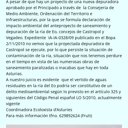
A pesar de que hay un proyecto de una nueva depuradora
aprobado por el Principado a través de la Consejería de
Medio Ambiente, Ordenación del Territorio e
Infraestructuras, por la que se formula declaración de
impacto ambiental del anteproyecto de saneamiento y
depuración de la ría de Eo, concejos de Castropol y
Vegadeo. Expediente IA-IA-0328/09 publicado en el Bopa
2/11/2010 no vemos que la proyectada depuradora de
Castropol se ejecute, por lo que persiste la situación de
contaminación de la ría, situación que nos tenemos perdure
en el tiempo en vista de las numerosas obras de
saneamiento paralizadas o inacabas que hay en toda
Asturias.
A nuestro juicio es evidente que el vertido de aguas
residuales en la ría del Eo podría ser constitutivo de un
delito medioambiental según lo previsto en el artículo 325 y
siguientes del Código Penal español LO 5/2010, actualmente
vigente
Coordinadora Ecoloxista d’Asturies
Para más información tfno. 629892624 (Fruti)