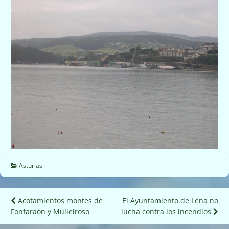
Asturias
Navegación
Acotamientos montes de
El Ayuntamiento de Lena no
Fonfaraón y Mulleiroso
lucha contra los incendios
de