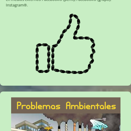
Instagram®
.