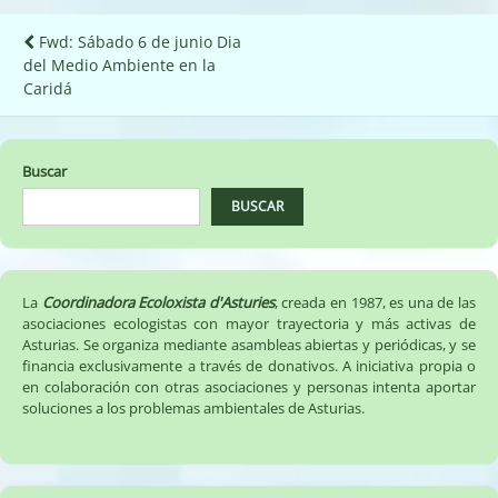
Navegación
Fwd: Sábado 6 de junio Dia
del Medio Ambiente en la
de
Caridá
entradas
Buscar
BUSCAR
La
Coordinadora Ecoloxista d'Asturies
, creada en 1987, es una de las
asociaciones ecologistas con mayor trayectoria y más activas de
Asturias. Se organiza mediante asambleas abiertas y periódicas, y se
financia exclusivamente a través de donativos. A iniciativa propia o
en colaboración con otras asociaciones y personas intenta aportar
soluciones a los problemas ambientales de Asturias.