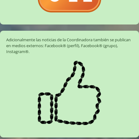
Adicionalmente las noticias de la Coordinadora también se publican
en medios externos:
Facebook® (perfil)
,
Facebook® (grupo)
,
Instagram®
.