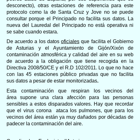
desconecto)
, otras estaciones de referencia
para este
protocolo
como la de Santa Cruz y Jove no se puede
consultar porque el Principado no
facilita sus datos
. La
nueva del Lauredal del Principado no está operativa ni
se sabe cuando
estar
a
.
De acuerdo a los datos
oficiales
que
facilita el Gobierno
de Asturias y el Ayuntamiento de Gijón/Xixón de
contami
nación atmosférica y calidad del aire en su web
de acuerdo a la obligación que tiene recogida en la
Directiva 2008/50/CE y el R.D 102/2011.
Lo que no hace
con las 45 estaciones público privadas que no facilita
sus datos a pesar de estar monitorizadas
.
Esta contaminación que respiran los vecinos de
l
área
supone una clara afección para las personas
sensibles a estos disparados valores. Hay que recordar
que el virus corona ataca los pulmones, que para los
vecinos del área están ya muy dañados por décadas de
padecer la contaminación del aire.