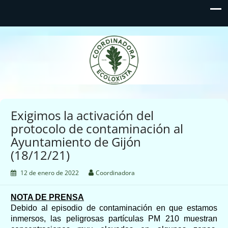
Coordinadora Ecoloxista
d'Asturies
Exigimos la activación del
protocolo de contaminación al
Ayuntamiento de Gijón
(18/12/21)
12 de enero de 2022
Coordinadora
NOTA DE PRENSA
Debido al episodio de contaminación en que estamos
inmersos, las peligrosas partículas PM 2
10
muestran