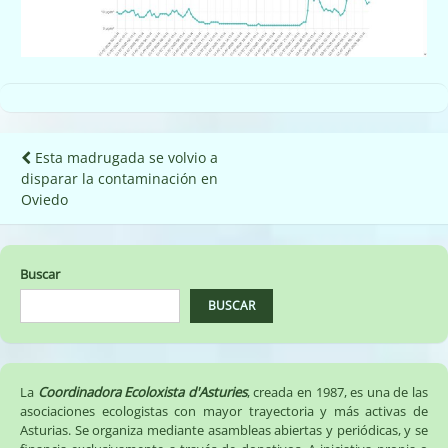
Navegación
Esta madrugada se volvio a
disparar la contaminación en
de
Oviedo
entradas
Buscar
BUSCAR
La
Coordinadora Ecoloxista d'Asturies
, creada en 1987, es una de las
asociaciones ecologistas con mayor trayectoria y más activas de
Asturias. Se organiza mediante asambleas abiertas y periódicas, y se