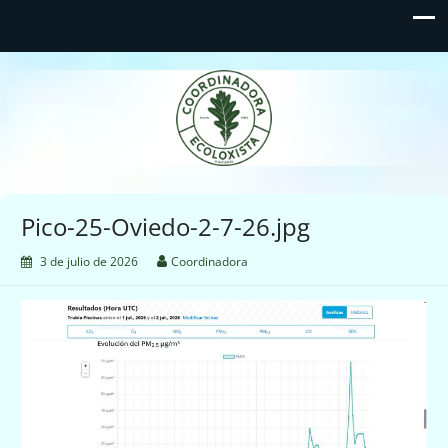
Coordinadora Ecoloxista
d'Asturies
Pico-25-Oviedo-2-7-26.jpg
3 de julio de 2026
Coordinadora