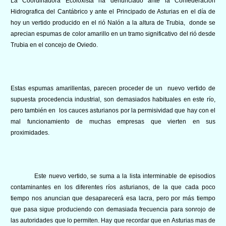
La Coordinadora Ecoloxista ha denunciado ante la Confederación
Hidrografica del Cantábrico y ante el Principado de Asturias en el día de
hoy un vertido producido en el rió Nalón a la altura de Trubia, donde se
aprecian espumas de color amarillo en un tramo significativo del rió desde
Trubia en el concejo de Oviedo.
Estas espumas amarillentas, parecen proceder de un nuevo vertido de
supuesta procedencia industrial, son demasiados habituales en este río,
pero también en los cauces asturianos por la permisividad que hay con el
mal funcionamiento de muchas empresas que vierten en sus
proximidades.
Este nuevo vertido, se suma a la lista interminable de episodios
contaminantes en los diferentes ríos asturianos, de la que cada poco
tiempo nos anuncian que desaparecerá esa lacra, pero por más tiempo
que pasa sigue produciendo con demasiada frecuencia para sonrojo de
las autoridades que lo permiten. Hay que recordar que en Asturias mas de