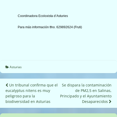
Coordinadora Ecoloxista d’Asturies
Para más información tfno. 629892624 (Fruti)
Asturias
Navegación
Un tribunal confirma que el
Se dispara la contaminación
eucalyptus nitens es muy
de PM2,5 en Salinas,
de
peligroso para la
Principado y el Ayuntamiento
entradas
Desaparecidos