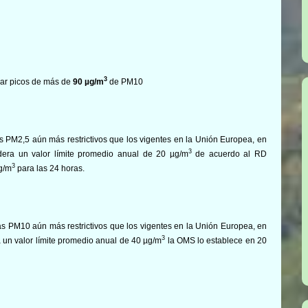
3
zar picos de más de
90
µg/m
de PM10
s PM2,5 aún más restrictivos que los vigentes en la Unión Europea, en
3
dera un valor límite promedio anual de 20 µg/m
de acuerdo al RD
3
µg/m
para las 24 horas.
as PM10 aún más restrictivos que los vigentes en la Unión Europea, en
3
a un valor límite promedio anual de 40 µg/m
la OMS lo establece en 20