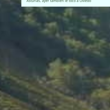
de
entradas