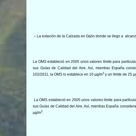
– La estación de la Calzada en Gijón donde se llego a alcan
La OMS estableció en 2005 unos valores límite para partícula
sus Guías de Calidad del Aire. Así, mientras España consi
3
102/2011, la OMS lo establece en 10 µg/m
y un límite de 25 
La OMS estableció en 2005 unos valores límite para partícul
sus Guías de Calidad del Aire. Así, mientras España consider
3
µg/m
.