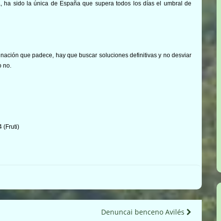
, ha sido la única de España que supera todos los días el umbral de
inación que padece, hay que buscar soluciones definitivas y no desviar
o no.
(Fruti)
Denuncai benceno Avilés