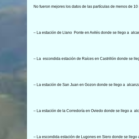
No fueron mejores los datos de las partículas de menos de 10
– La estación de Llano Ponte en Avilés donde se llego a alca
– La escondida estación de Raíces en Castrillón donde se ll
– La estación de San Juan en Gozon donde se llego a alcanz
– La estación de la Corredoría en Oviedo donde se llego a al
– La escondida estación de Lugones en Siero donde se llego 