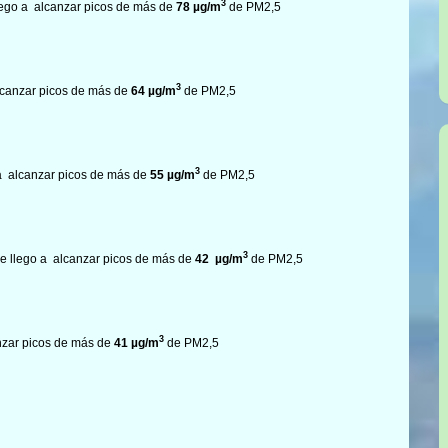
3
ego a alcanzar picos de más de
78
µg/m
de PM2,5
3
lcanzar picos de más de
64
µg/m
de PM2,5
3
a alcanzar picos de más de
55
µg/m
de PM2,5
3
e llego a alcanzar picos de más de
42
µg/m
de PM2,5
3
nzar picos de más de
41
µg/m
de PM2,5