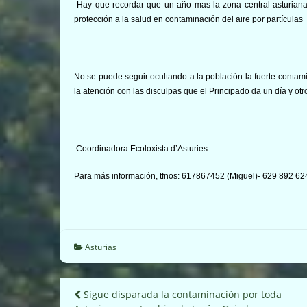
Hay que recordar que un año mas la zona central asturiana
protección a la salud en contaminación del aire por partículas
No se puede seguir ocultando a la población la fuerte contam
la atención con las disculpas que el Principado da un día y otr
Coordinadora Ecoloxista d’Asturies
Para más información, tfnos: 617867452 (Miguel)- 629 892 624 
Asturias
Navegación
Sigue disparada la contaminación por toda