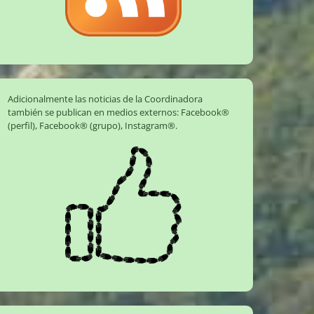
Adicionalmente las noticias de la Coordinadora
también se publican en medios externos:
Facebook®
(perfil)
,
Facebook® (grupo)
,
Instagram®
.