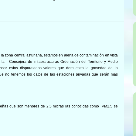
 la zona central asturiana, estamos en alerta de contaminación en vista
 la Consejera de Infraestructuras Ordenación del Territorio y Medio
sar estos disparatados valores que demuestra la gravedad de la
ue no tenemos los datos de las estaciones privadas que serán mas
queñas que son menores de 2,5 micras las conocidas como PM2,5 se