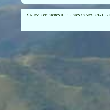
Navegación
Nuevas emisiones túnel Antes en Siero (20/12/21
de
entradas