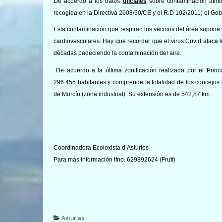
De acuerdo a los datos
oficiales
sobre contaminación atmos
recogida en la Directiva 2008/50/CE y el R.D 102/2011) el Gobi
Esta contaminación que respiran los vecinos del área supone 
cardiovasculares. Hay que recordar que el virus Covid ataca
décadas padeciendo la contaminación del aire.
De acuerdo a la última zonificación realizada por el Prin
296.455 habitantes y comprende la totalidad de los concejos d
de Morcín (zona industrial). Su extensión es de 542,87 km
Coordinadora Ecoloxista d’Asturies
Para más información tfno. 629892624 (Fruti)
Asturias