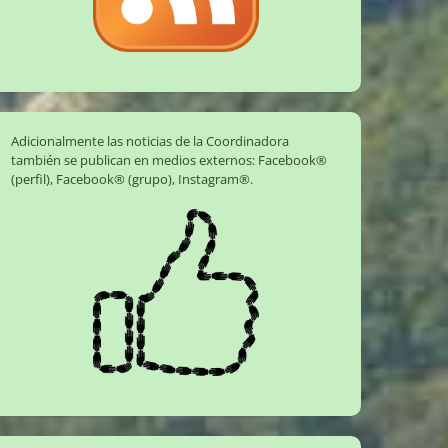
Adicionalmente las noticias de la Coordinadora
también se publican en medios externos:
Facebook®
(perfil)
,
Facebook® (grupo)
,
Instagram®
.