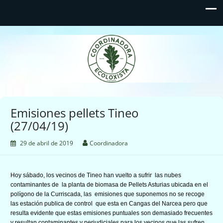
Coordinadora Ecoloxista
d'Asturies
Emisiones pellets Tineo
(27/04/19)
29 de abril de 2019
Coordinadora
Hoy sábado, los vecinos de Tineo han vuelto a sufrir las nubes
contaminantes de la planta de biomasa de Pellets Asturias ubicada en el
polígono de la Curriscada, las emisiones que suponemos no se recoge
las estación publica de control que esta en Cangas del Narcea pero que
resulta evidente que estas emisiones puntuales son demasiado frecuentes
y resultan contaminantes y perjudiciales para los vecinos que las sufren.