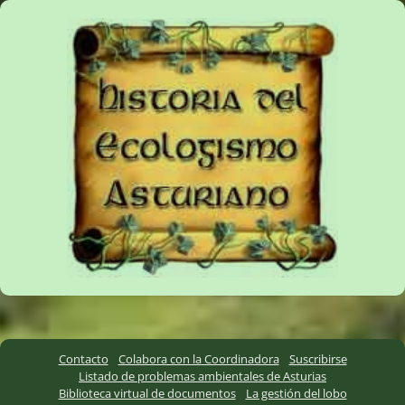
Contacto
Colabora con la Coordinadora
Suscribirse
Listado de problemas ambientales de Asturias
Biblioteca virtual de documentos
La gestión del lobo