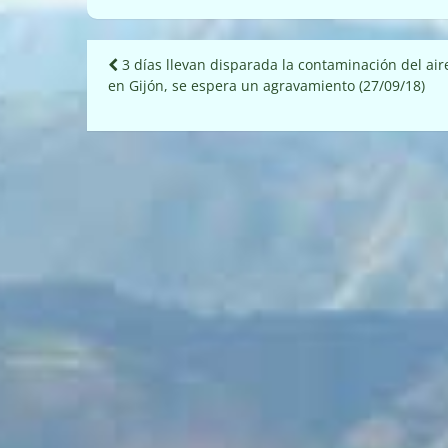
Navegación
3 días llevan disparada la contaminación del air
en Gijón, se espera un agravamiento (27/09/18)
de
entradas