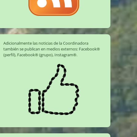
Adicionalmente las noticias de la Coordinadora
también se publican en medios externos:
Facebook®
(perfil)
,
Facebook® (grupo)
,
Instagram®
.