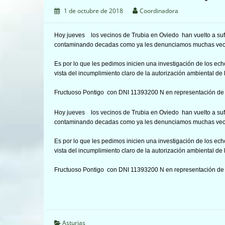
1 de octubre de 2018
Coordinadora
Hoy jueves los vecinos de Trubia en Oviedo han vuelto a sufr
contaminando decadas como ya les denunciamos muchas vec
Es por lo que les pedimos inicien una investigación de los ec
vista del incumplimiento claro de la autorización ambiental de
Fructuoso Pontigo con DNI 11393200 N en representación de 
Hoy jueves los vecinos de Trubia en Oviedo han vuelto a sufr
contaminando decadas como ya les denunciamos muchas vec
Es por lo que les pedimos inicien una investigación de los ec
vista del incumplimiento claro de la autorización ambiental de
Fructuoso Pontigo con DNI 11393200 N en representación de 
Asturias