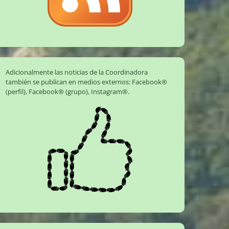
Adicionalmente las noticias de la Coordinadora
también se publican en medios externos:
Facebook®
(perfil)
,
Facebook® (grupo)
,
Instagram®
.