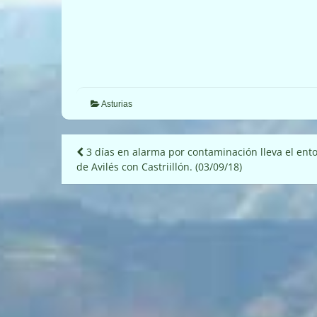
Asturias
Navegación
3 días en alarma por contaminación lleva el ent
de Avilés con Castriillón. (03/09/18)
de
entradas