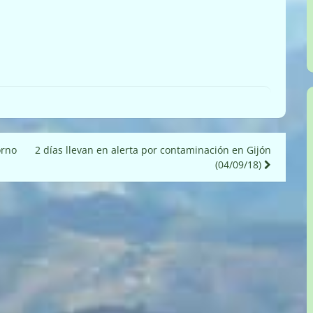
orno
2 días llevan en alerta por contaminación en Gijón
(04/09/18)