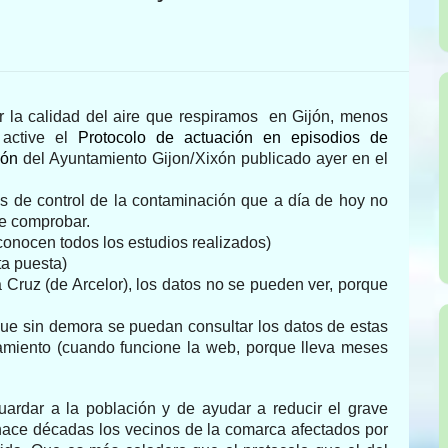
 la calidad del aire que respiramos en Gijón, menos
active el
Protocolo de actuación en episodios de
jón
del Ayuntamiento
Gijon/
Xixón
publicado ayer en el
es
de control de la contaminación que a día de hoy no
de comprobar.
onocen todos los estudios realizados)
ta puesta)
a Cruz
(de Arcelor), los
datos no se pueden ver,
porque
ue sin demora se puedan consultar los datos de estas
tamiento (cuando funcione
la web
, porque lleva meses
ardar a la población y de ayudar a reducir el grave
ace décadas los vecinos de la comarca afectados por