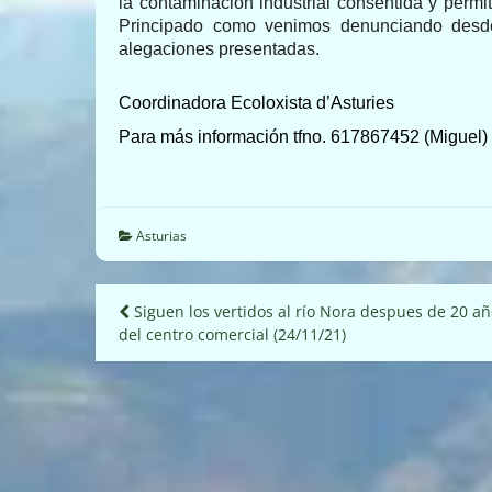
la contaminación industrial consentida y permi
Principado como venimos denunciando desde 
alegaciones presentadas.
Coordinadora Ecoloxista d’Asturies
Para más información tfno. 617867452 (Miguel) 
Asturias
Navegación
Siguen los vertidos al río Nora despues de 20 a
del centro comercial (24/11/21)
de
entradas