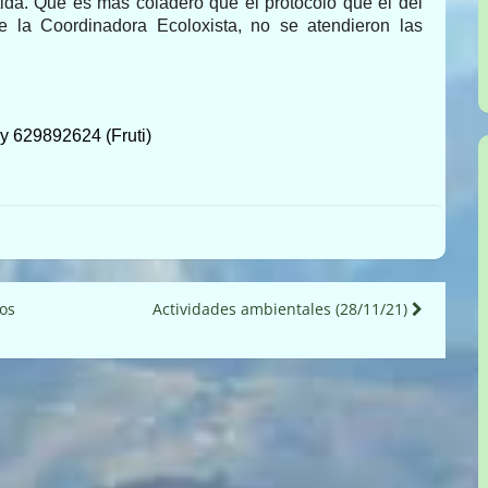
tida. Que es más coladero que el protocolo que el del
la Coordinadora Ecoloxista, no se atendieron las
y 629892624 (Fruti)
ños
Actividades ambientales (28/11/21)