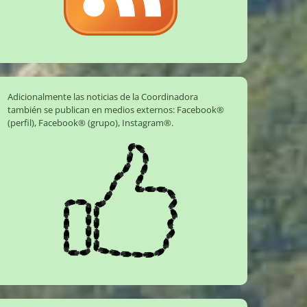
Adicionalmente las noticias de la Coordinadora
también se publican en medios externos:
Facebook®
(perfil)
,
Facebook® (grupo)
,
Instagram®
.