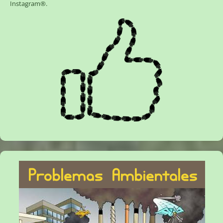
Instagram®
.