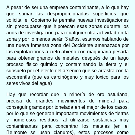
A pesar de ser una empresa contaminante, a lo que hay
que sumar las desproporcionadas superficies que
solicita, el
Gobierno
le permite nuevas investigaciones
sin preocuparse que hipotecan esas zonas durante los
años de investigación para cualquier otra actividad en la
zona y por lo menos serán 3 años, estamos hablando de
una nueva inmensa zona del Occidente amenazada por
las explotaciones a cielo abierto con maquinaria pesada
para obtener gramos de metales después de un largo
proceso físico químico y contaminando la tierra y el
subsuelo por el efecto del arsénico que se arrastra con la
escorrentía (que es carcinógeno y muy toxico para los
seres vivos del agua)
Hay que recordar que la minería de oro asturiana,
precisa de grandes movimientos de mineral para
conseguir gramos por tonelada en el mejor de los casos,
por lo que se generan importante movimientos de tierras
y numerosos residuos, al utilizarse sustancias muy
contaminantes para concentrar los metales (en el
Belmonte se usan cianuros), estos procesos como