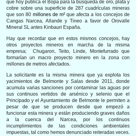
que hoy publica el Bopa para la búsqueda de oro, plata y
cobre sobre una superficie de 287 cuadrículas mineras
que son 80
millones de m²
que afecta a los concejos de
Cangas Narcea, Allande y Tineo a favor de Orovalle
Mineral SL antes Kinbauri España.
Hay que recordar que en estos mismos concejos, hay
otros proyectos mineros en marcha de la misma
empresa; Chugaron, Teito, Linde, Montefurrado que
formarían un macro proyecto minero en la zona con
millones de metros afectados.
La solicitante es la misma minera que ya explota los
yacimientos de Belmonte y Salas desde 2011, donde
acumula varias sanciones por contaminar las aguas por
sus continuos vertidos de arsénico y selenio que el
Principado y el Ayuntamiento de Belmonte le permiten a
pesar de que se producen desde que empezó a
funcionar esta minera y están produciendo graves daños
a la cuenca del Narcea, por los continuos
incumplimientos de las condiciones ambientales
impuestas, tal como hemos denunciado reiteradas veces.