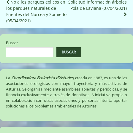
Navegación
No a los parques eolicos en
Solicitud información árboles
los parques naturales de
Pola de Laviana (07/04/2021)
de
Fuentes del Narcea y Somiedo
entradas
(05/04/2021)
Buscar
BUSCAR
La
Coordinadora Ecoloxista d'Asturies
, creada en 1987, es una de las
asociaciones ecologistas con mayor trayectoria y más activas de
Asturias. Se organiza mediante asambleas abiertas y periódicas, y se
financia exclusivamente a través de donativos. A iniciativa propia o
en colaboración con otras asociaciones y personas intenta aportar
soluciones a los problemas ambientales de Asturias.