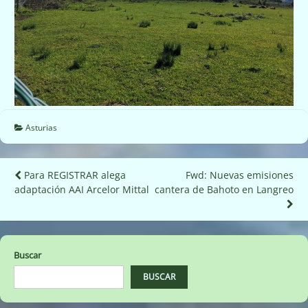
Asturias
Navegación
Para REGISTRAR alega
Fwd: Nuevas emisiones
adaptación AAI Arcelor Mittal
cantera de Bahoto en Langreo
de
entradas
Buscar
BUSCAR