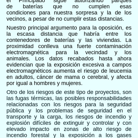
el Principado sigue autorizando
parques
de
baterías
que no cumplen esas
condiciones
para nuestra sorpresa y
la
de los
vecinos,
a pesar de no cumplir estas distancias.
Nuestro principal argumento
para la oposición,
es
la escasa distancia que habría entre
los
contenedores
de baterías y las vivienda
s
. La
proximidad conlleva una fuerte contaminación
electromagnética para la vecindad y los
animales. Los datos recabados hasta ahora
evidencian que la exposición excesiva a campos
electromagnéticos aumenta el riesgo de leucemia
en adultos, cáncer de mama o cerebral, y afecta
por igual a hombres y mujeres.
Otro de
los riesgos de este tipo de proyectos, son
las fugas térmicas, las posibles responsabilidades
relacionadas con los riesgos para la seguridad
pública y los problemas de seguridad en el
transporte y la carga, los riesgos de incendio y
explosión difíciles de extinguir y controlar y con
elevado impacto en zonas de alto riesgo de
incendio forestal y la exposición a los gases