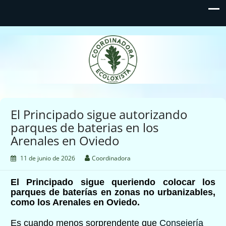
Coordinadora Ecoloxista
d'Asturies
El Principado sigue autorizando
parques de baterias en los
Arenales en Oviedo
11 de junio de 2026
Coordinadora
El Principado sigue queriendo colocar los
parques de baterías en zonas no urbanizables,
como los Arenales en Oviedo.
Es cuando menos sorprendente
que
Consejería