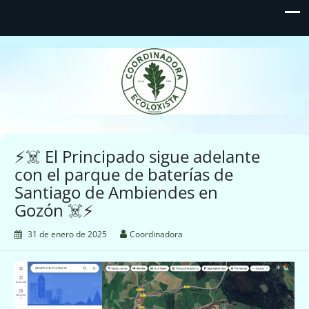
Coordinadora Ecoloxista
d'Asturies
⚡☠️ El Principado sigue adelante
con el parque de baterías de
Santiago de Ambiendes en
Gozón ☠️⚡
31 de enero de 2025
Coordinadora