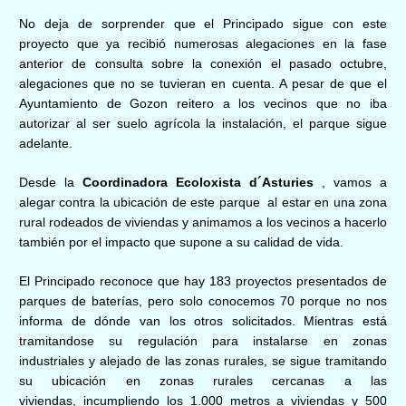
No deja de sorprender que el Principado sigue con este
proyecto que ya recibió numerosas alegaciones en la fase
anterior de consulta sobre la conexión el pasado octubre,
alegaciones que no se tuvieran en cuenta. A pesar de que el
Ayuntamiento de Gozon reitero a los vecinos que no iba
autorizar al ser suelo agrícola la instalación, el parque sigue
adelante.
Desde la
Coordinadora Ecoloxista d´Asturies
, vamos a
alegar contra la ubicación de este parque
al estar en
una
zona
rural rodeados de viviendas y animamos a los vecinos a hacerlo
también por el impacto que supone a su calidad de vida.
El Principado reconoce que hay 183 proyectos presentados de
parques de baterías, pero solo conocemos 70 porque no nos
informa de dónde van los otros solicitados. Mientras está
tramitandose su regulación para instalarse en zonas
industriales y alejado de las zonas rurales, se sigue tramitando
su ubicación en zonas rurales cercanas a las
viviendas, incumpliendo los 1.000 metros a viviendas y 500