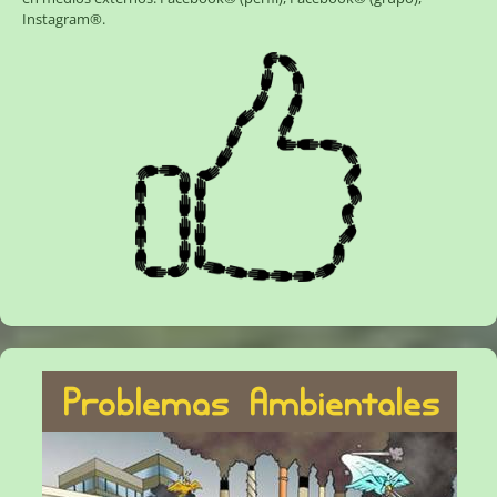
Instagram®
.