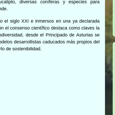
lipto, diversas coníferas y especies para
nde.
o el siglo XXI e inmersos en una ya declarada
n el consenso científico destaca como claves la
diversidad, desde el Principado de Asturias se
odelos desarrollistas caducados más propios del
lo de sostenibilidad.