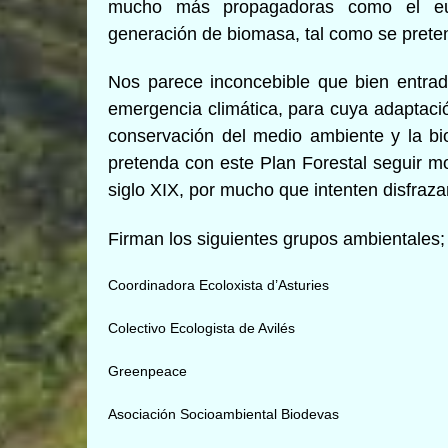
mucho más propagadoras como el euca
generación de biomasa, tal como se prete
Nos parece inconcebible que bien entrad
emergencia climática, para cuya adaptació
conservación del medio ambiente y la bio
pretenda con este Plan Forestal seguir m
siglo XIX, por mucho que intenten disfrazar
Firman los siguientes grupos ambientales;
Coordinadora Ecoloxista d’Asturies
Colectivo Ecologista de Avilés
Greenpeace
Asociación Socioambiental Biodevas