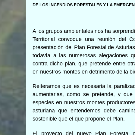
DE LOS INCENDIOS FORESTALES Y LA EMERGEN
A los grupos ambientales nos ha sorprend
Territorial convoque una reunión del 
presentación del Plan Forestal de Asturia
todavía a las numerosas alegaciones q
contra dicho plan, que pretende entre otr
en nuestros montes en detrimento de la bi
Reiteramos que es necesaria la paralizac
aumentarlas, como se pretende, y que 
especies en nuestros montes productores, 
asturiana que entendemos debe camina
sostenible que el que propone el Plan.
El proyecto del nuevo Plan Forestal pr