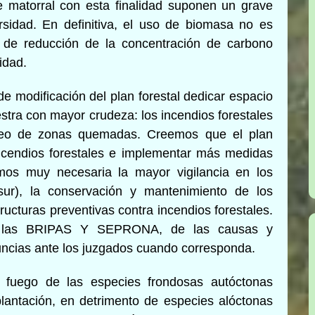
e matorral con esta finalidad suponen un grave
rsidad. En definitiva, el uso de biomasa no es
os de reducción de la concentración de carbono
idad.
e modificación del plan forestal dedicar espacio
tra con mayor crudeza: los incendios forestales
oreo de zonas quemadas. Creemos que el plan
 incendios forestales e implementar más medidas
mos muy necesaria la mayor vigilancia en los
ur), la conservación y mantenimiento de los
ucturas preventivas contra incendios forestales.
de las BRIPAS Y SEPRONA, de las causas y
ncias ante los juzgados cuando corresponda.
 fuego de las especies frondosas autóctonas
plantación, en detrimento de especies alóctonas