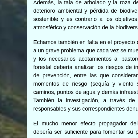
Además, la tala de arbolado y la roza d
deterioro ambiental y pérdida de biodive
sostenible y es contrario a los objetiv
atmosférico y conservación de la biodivers
Echamos también en falta en el proyecto d
a un grave problema que cada vez se mues
y los necesarios acotamientos al past
forestal debería analizar los riesgos de
de prevención, entre las que considera
momentos de riesgo (sequía y viento s
caminos, puntos de agua y demás infraestr
También la investigación, a través 
responsables y sus correspondientes denu
El mucho menor efecto propagador del
debería ser suficiente para fomentar su 