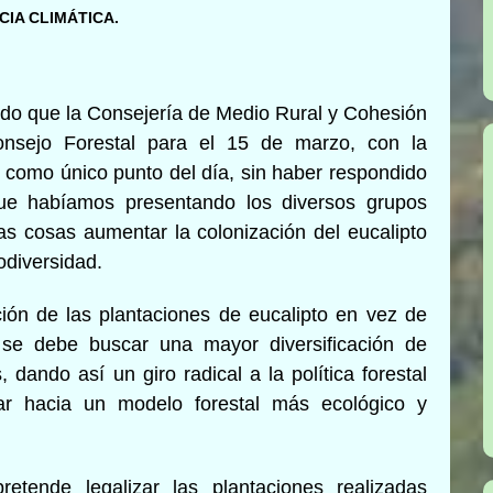
CIA CLIMÁTICA.
ido que la Consejería de Medio Rural y Cohesión
Consejo Forestal para el 15 de marzo, con la
s como único punto del día, sin haber respondido
ue habíamos presentando los diversos grupos
as cosas aumentar la colonización del eucalipto
odiversidad.
ión de las plantaciones de eucalipto en vez de
se debe buscar una mayor diversificación de
dando así un giro radical a la política forestal
r hacia un modelo forestal más ecológico y
etende legalizar las plantaciones realizadas