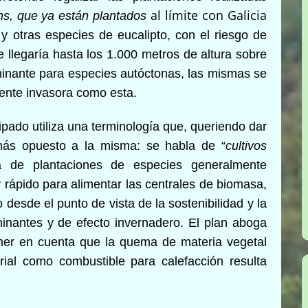
al límite con Galicia
ns, que ya están plantados
 otras especies de eucalipto, con el riesgo de
ue llegaría hasta los 1.000 metros de altura sobre
minante para especies autóctonas, las mismas se
ente invasora como esta.
cipado utiliza una terminología que, queriendo dar
o más opuesto a la misma: se habla de “
cultivos
a de plantaciones de especies generalmente
 rápido para alimentar las centrales de biomasa,
 desde el punto de vista de la sostenibilidad y la
inantes y de efecto invernadero. El plan aboga
ener en cuenta que la quema de materia vegetal
rial como combustible para calefacción resulta