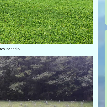
itos incendio