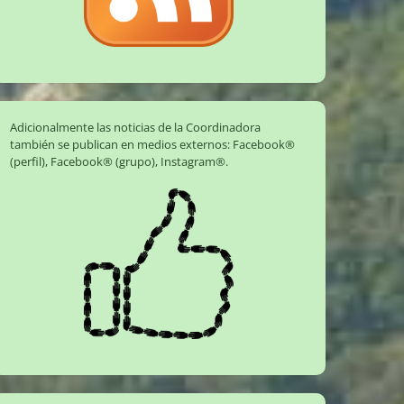
Adicionalmente las noticias de la Coordinadora
también se publican en medios externos:
Facebook®
(perfil)
,
Facebook® (grupo)
,
Instagram®
.