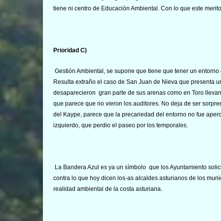
tiene ni centro de Educación Ambiental. Con lo que este merito
Prioridad C)
Gestión Ambiental, se supone que tiene que tener un entorno 
Resulta extraño el caso de San Juan de Nieva que presenta un
desaparecieron gran parte de sus arenas como en Toro llevan
que parece que no vieron los auditores. No deja de ser sorpren
del Kaype, parece que la precariedad del entorno no fue aper
izquierdo, que perdio el paseo por los temporales.
La Bandera Azul es ya un símbolo que los Ayuntamiento solicit
contra lo que hoy dicen los-as alcaldes asturianos de los munic
realidad ambiental de la costa asturiana.