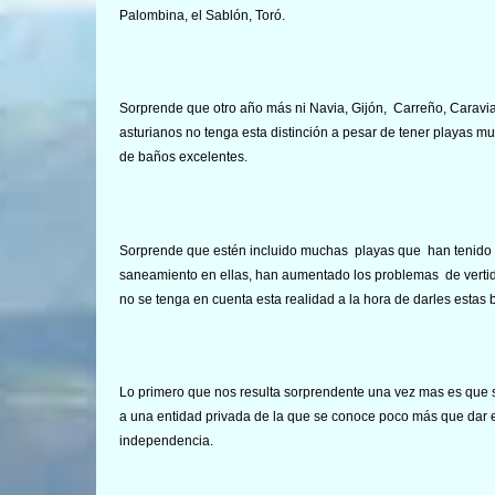
Palombina, el Sablón, Toró.
Sorprende que otro año más ni Navia, Gijón, Carreño, Caravi
asturianos no tenga esta distinción a pesar de tener playas m
de baños excelentes.
Sorprende que estén incluido muchas playas que han tenido 
saneamiento en ellas, han aumentado los problemas de vertid
no se tenga en cuenta esta realidad a la hora de darles estas
Lo primero que nos resulta sorprendente una vez mas es que se
a una entidad privada de la que se conoce poco más que dar 
independencia.