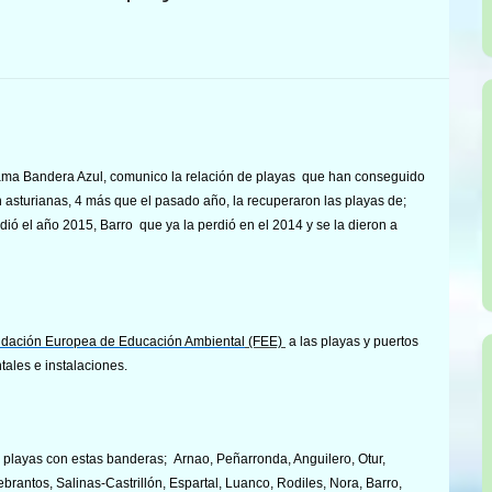
a Bandera Azul, comunico la relación de playas que han conseguido
 asturianas, 4 más que el pasado año, la recuperaron las playas
de;
dió el año 2015, Barro que ya la perdió en el 2014 y se la dieron a
dación Europea
de Educación Ambiental
(FEE)
a las playas y puertos
ales e instalaciones.
playas con estas banderas; Arnao, Peñarronda, Anguilero, Otur,
rantos, Salinas-Castrillón, Espartal, Luanco, Rodiles, Nora, Barro,