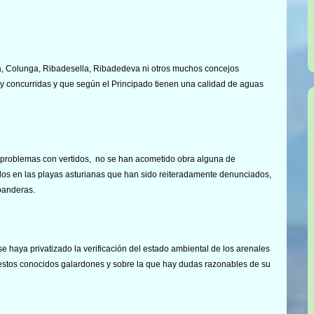
a, Colunga, Ribadesella, Ribadedeva ni otros muchos concejos
uy concurridas y que según el Principado tienen una calidad de aguas
problemas con vertidos, no se han acometido obra alguna de
os en las playas asturianas que han sido reiteradamente denunciados,
 banderas.
 haya privatizado la verificación del estado ambiental de los arenales
estos conocidos galardones y sobre la que hay dudas razonables de su