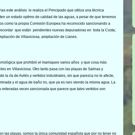
 este análisis lo realiza el Principado que utiliza una técnica
nten un estado optimo de calidad de las aguas, a pesar de que tenemos
idos como la propia Comisión Europea ha reconocido sancionando a
e recordar que están pendientes nuevas depuradoras en toda la Costa;
pliación de Villaviciosa, ampliación de Llanes.
riológica que prohibió el marisqueo varios años y que cosa más
les en Villaviciosa. Otro tanto pasa con las playas de Salinas y
 la ría de Avilés y vertidos industriales, sin que parezca no le afecte,
taminada y el agua de baño no, que ya es raro siendo la misma agua. La
a reiteradas veces sancionada que parece que tales vertidos son
n las playas, somos la única comunidad española que por no tener no