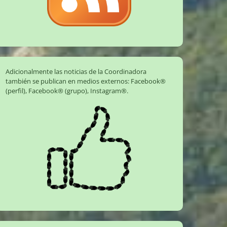
Adicionalmente las noticias de la Coordinadora
también se publican en medios externos:
Facebook®
(perfil)
,
Facebook® (grupo)
,
Instagram®
.