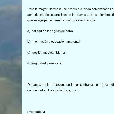
Pero la mayor sorpresa se produce cuando comprobados qu
serie de criterios específicos en las playas que los miembros d
que se agrupan en torno a cuatro pilares básicos:
a)
calidad de las aguas de baño
b)
información y educación ambiental
c)
gestión medioambiental
d)
seguridad y servicios.
Dudamos por los datos que podemos contrastar con el día a día
comunidad en los apartados; a, b y c.
Prioridad A)