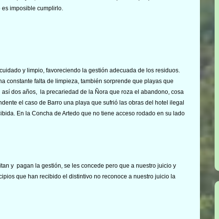
 es imposible cumplirlo.
cuidado y limpio, favoreciendo la gestión adecuada de los residuos.
a constante falta de limpieza, también sorprende que playas que
 así dos años, la precariedad de la Ñora que roza el abandono, cosa
dente el caso de Barro una playa que sufrió las obras del hotel ilegal
cibida. En la Concha de Artedo que no tiene acceso rodado en su lado
an y pagan la gestión, se les concede pero que a nuestro juicio y
ipios que han recibido el distintivo no reconoce a nuestro juicio la