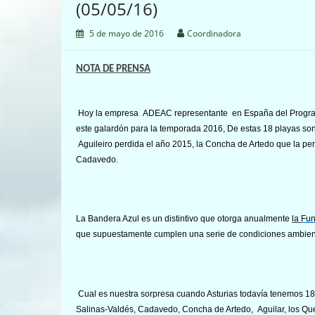
(05/05/16)
5 de mayo de 2016
Coordinadora
NOTA DE PRENSA
Hoy la empresa ADEAC representante en España del Program
este galardón para la temporada 2016, De estas 18 playas son
Aguileiro perdida el año 2015, la Concha de Artedo que la per
Cadavedo.
La Bandera Azul
es un distintivo que otorga anualmente
la
Fun
que supuestamente cumplen una serie de condiciones ambient
Cual es nuestra sorpresa cuando Asturias todavía tenemos 18 
Salinas-Valdés, Cadavedo, Concha de Artedo, Aguilar, los Queb