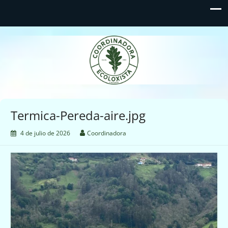
Coordinadora Ecoloxista
d'Asturies
Termica-Pereda-aire.jpg
4 de julio de 2026
Coordinadora