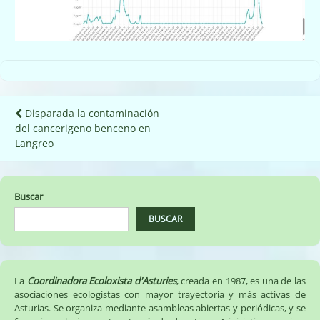
Navegación
Disparada la contaminación
del cancerigeno benceno en
de
Langreo
entradas
Buscar
BUSCAR
La
Coordinadora Ecoloxista d'Asturies
, creada en 1987, es una de las
asociaciones ecologistas con mayor trayectoria y más activas de
Asturias. Se organiza mediante asambleas abiertas y periódicas, y se