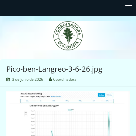
Coordinadora Ecoloxista
d'Asturies
Pico-ben-Langreo-3-6-26.jpg
3 de junio de 2026
Coordinadora