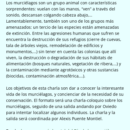
Los murciélagos son un grupo animal con características
sorprendentes: vuelan con las manos, “ven” a través del
sonido, descansan colgando cabeza abajo,…
Lamentablemente, también son uno de los grupos más
amenazados: un tercio de las especies están amenazadas
de extinción. Entre las agresiones humanas que sufren se
encuentra la destrucción de sus refugios (cierre de cuevas,
tala de árboles viejos, remodelación de edificios y
monumentos,…) sin tener en cuenta las colonias que allí
viven, la destrucción o degradación de sus hábitats de
alimentación (bosques naturales, vegetación de ribera,…) y
la contaminación mediante agrotóxicos y otras sustancias
(biocidas, contaminación atmosférica,…).
Los objetivos de esta charla son dar a conocer la interesante
vida de los murciélagos, y concienciar de la necesidad de su
conservación. El formato será una charla-coloquio sobre los
murciélagos, seguido de una salida andando por Oviedo
para intentar localizar algunos individuos. La charla y la
salida será coordinada por Alexis Puente Montiel.