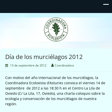
Coordinadora Ecoloxista
d'Asturies
Día de los murciélagos 2012
13 de septiembre de 2012
Coordinadora
Con motivo del año internacional de los murciélagos, la
Coordinadora Ecoloxista d’Asturies convoca el viernes 14 de
septiembre de 2012 a las 18:30 h en el Centro La Lila de
Oviedo (C/ La Lila, 17, Oviedo), una charla-coloquio sobre la
ecología y conservación de los murciélagos de nuestra
región.