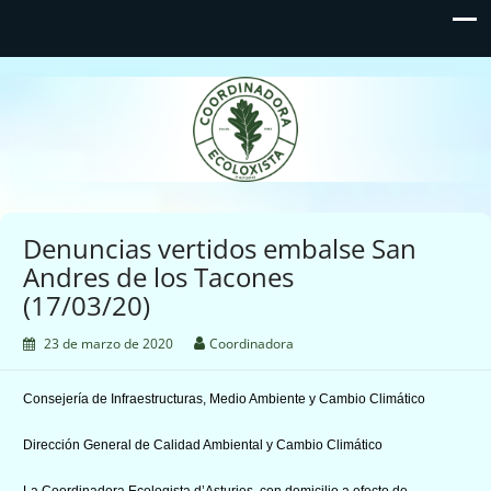
Coordinadora Ecoloxista
d'Asturies
Denuncias vertidos embalse San
Andres de los Tacones
(17/03/20)
23 de marzo de 2020
Coordinadora
Consejería de Infraestructuras, Medio Ambiente y Cambio Climático
Dirección General de Calidad Ambiental y Cambio Climático
La Coordinadora Ecologista d’Asturies, con domicilio a efecto de