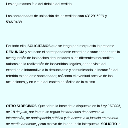
Les adjuntamos foto del detalle del vertido.
Las coordenadas de ubicación de los vertidos son 43” 29’ 50”N y
5’46’04”W
Por todo ello,
SOLICITAMOS
que se tenga por interpuesta la presente
DENUNCIA
y se incoe el correspondiente expediente sancionador tras la
averiguación de los hechos denunciados a las diferentes mercantiles
autoras de la realización de los vertidos ilegales, dando vista del
expediente informativo a la denunciante y comunicando la incoación del
referido expediente sancionador, así como el eventual archivo de las
actuaciones, y en virtud del contenido fáctico de la misma.
OTRO SÍ DECIMOS
: Que sobre la base de lo dispuesto en la
Ley 27/2006,
de 18 de julio, por la que se regula los derechos de acceso a la
información, de participación pública y de acceso a la justicia en materia
de medio ambiente
, y con motivo de la denuncia interpuesta,
SOLICITO
la