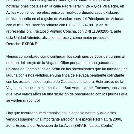
notificaciones postales en la calle Padre Teral nº 26 – Q de Villalegre, en
Avilés y con el correo electrónico
correo@coordinadoraecoloxista.org
,
entidad inscrita en el registro de Asociaciones del Principado de Asturias
con el nº 11760 sección primera con CIF – G33247891 y, en su
representación, Fructuoso Pontigo Concha, con DNI 11393200-N, ante
esta Unidad Administrativa comparece y, como mejor proceda en
Derecho,
EXPONE
:
Hemos comprobado como continúan los continuos vertidos de purines al
entorno del arroyo de la Vega en Gijón por parte de una ganadería
ubicada en Fontanielles en Serin en las proximidades que ha formado una
laguna con estos vertidos, en una finca de elevada pendiente colindante
con las estaciones de registro de Cadasa de la ladera. Este arroyo de la
Vega desemboca en el embalse de San Andres de los Tacones, una zona
que lleva varios años en una situación de precariedad con los purines que
se vierten sin control
Hay que recordar que el embalse es un espacio natural y que estos
vertidos suponen una importante afección al espacio Red Natura 2000,
Zona Especial de Protección de las Aves (ZEPA Embalses Centro).