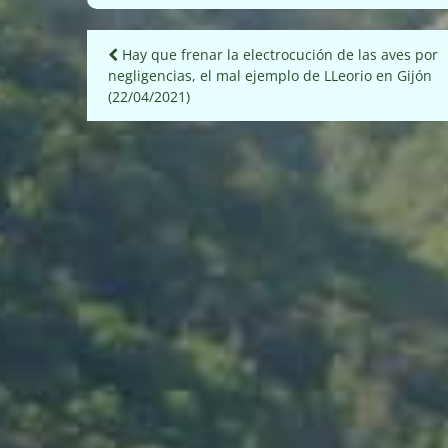
Navegación
Hay que frenar la electrocución de las aves por
negligencias, el mal ejemplo de LLeorio en Gijón
de
(22/04/2021)
entradas