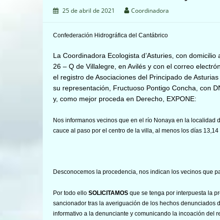
25 de abril de 2021
Coordinadora
Confederación Hidrográfica del Cantábrico
La Coordinadora Ecologista d’Asturies, con domicilio a
26 – Q de Villalegre, en Avilés y con el correo electró
el registro de Asociaciones del Principado de Asturi
su representación, Fructuoso Pontigo Concha, con D
y, como mejor proceda en Derecho, EXPONE:
Nos informanos vecinos que en el río Nonaya en la localidad d
cauce al paso por el centro de la villa, al menos los días 13,14 
Desconocemos la procedencia, nos indican los vecinos que par
Por todo ello
SOLICITAMOS
que se tenga por interpuesta la p
sancionador tras la averiguación de los hechos denunciados de 
informativo a la denunciante y comunicando la incoación del r