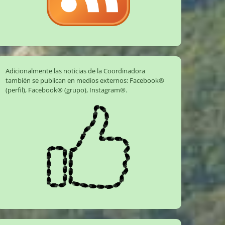
Adicionalmente las noticias de la Coordinadora
también se publican en medios externos:
Facebook®
(perfil)
,
Facebook® (grupo)
,
Instagram®
.