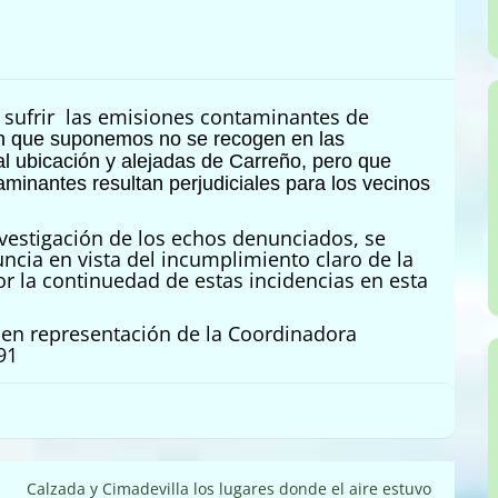
a sufrir las emisiones contaminantes de
n que suponemos no se recogen en las
al ubicación y alejadas de Carreño, pero que
minantes resultan perjudiciales para los vecinos
nvestigación de los echos denunciados, se
ncia en vista del incumplimiento claro de la
r la continuedad de estas incidencias en esta
en representación de la Coordinadora
91
Calzada y Cimadevilla los lugares donde el aire estuvo