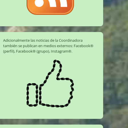
Adicionalmente las noticias de la Coordinadora
también se publican en medios externos:
Facebook®
(perfil)
,
Facebook® (grupo)
,
Instagram®
.