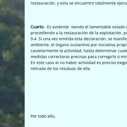
restauración, y esta se encuentre totalmente ejec
Cuarto
.- Es evidente viendo el lamentable estado
procediendo a la restauración de la explotación,
9.4. Si una vez emitida esta declaración, se manif
ambiente, el órgano sustantivo por iniciativa prop
cautelarmente la actividad, hasta determinar cuale
medidas correctoras precisas para corregirlo o min
En este caso al no haber actividad es preciso exigir 
retirada de los residuos de ella.
Por todo ello,