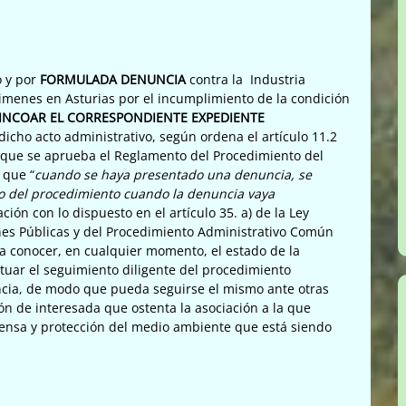
o y por
FORMULADA DENUNCIA
contra la Industria
Bimenes en Asturias por el incumplimiento de la condición
INCOAR EL CORRESPONDIENTE EXPEDIENTE
icho acto administrativo, según ordena el artículo 11.2
l que se aprueba el Reglamento del Procedimiento del
 que “
cuando se haya presentado una denuncia, se
no del procedimiento cuando la denuncia vaya
ación con lo dispuesto en el artículo 35. a) de la Ley
nes Públicas y del Procedimiento Administrativo Común
a conocer, en cualquier momento, el estado de la
ctuar el seguimiento diligente del procedimiento
uncia, de modo que pueda seguirse el mismo ante otras
ón de interesada que ostenta la asociación a la que
efensa y protección del medio ambiente que está siendo