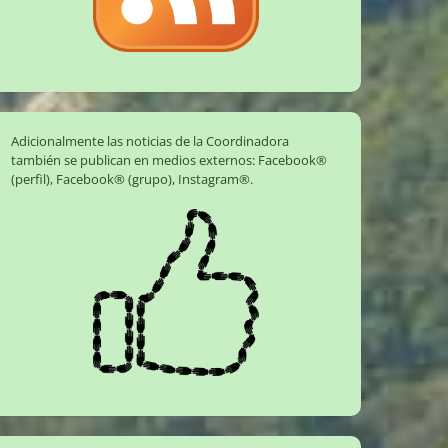
Adicionalmente las noticias de la Coordinadora
también se publican en medios externos:
Facebook®
(perfil)
,
Facebook® (grupo)
,
Instagram®
.