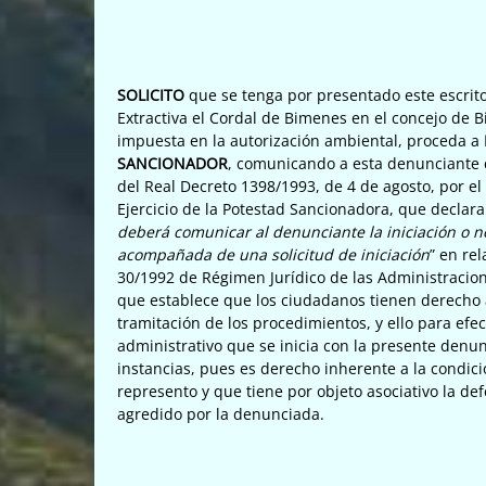
SOLICITO
que se tenga por presentado este escrit
Extractiva el Cordal de Bimenes en el concejo de 
impuesta en la autorización ambiental, proceda a
SANCIONADOR
, comunicando a esta denunciante d
del Real Decreto 1398/1993, de 4 de agosto, por e
Ejercicio de la Potestad Sancionadora, que declara
deberá comunicar al denunciante la iniciación o 
acompañada de una solicitud de iniciación
” en rel
30/1992 de Régimen Jurídico de las Administracio
que establece que los ciudadanos tienen derecho 
tramitación de los procedimientos, y ello para efe
administrativo que se inicia con la presente den
instancias, pues es derecho inherente a la condici
represento y que tiene por objeto asociativo la d
agredido por la denunciada.