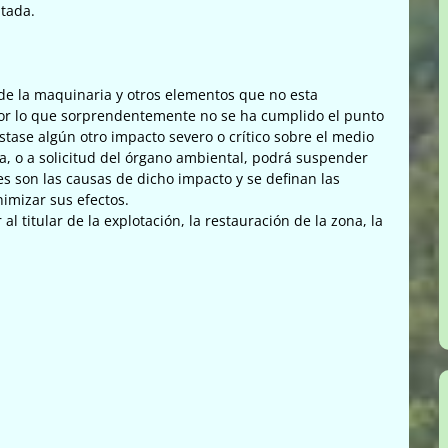
utada.
 de la maquinaria y otros elementos que no esta
 por lo que sorprendentemente no se ha cumplido el punto
estase algún otro impacto severo o crítico sobre el medio
ia, o a solicitud del órgano ambiental, podrá suspender
s son las causas de dicho impacto y se definan las
imizar sus efectos.
al titular de la explotación, la restauración de la zona, la