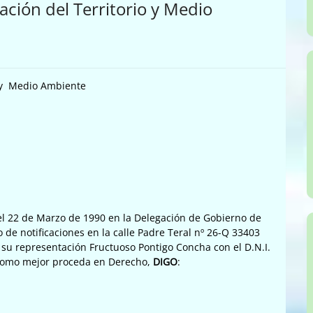
ción del Territorio y Medio
o y Medio Ambiente
 el 22 de Marzo de 1990 en la Delegación de Gobierno de
o de notificaciones en la calle Padre Teral nº 26-Q 33403
en su representación Fructuoso Pontigo Concha con el D.N.I.
 como mejor proceda en Derecho,
DIGO
: