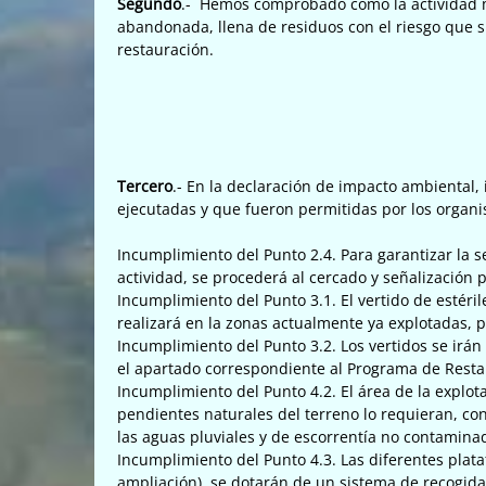
Segundo
.- Hemos comprobado como la actividad 
abandonada, llena de residuos con el riesgo que 
restauración.
Tercero
.- En la declaración de impacto ambienta
ejecutadas y que fueron permitidas por los organi
Incumplimiento del Punto 2.4. Para garantizar la se
actividad, se procederá al cercado y señalización p
Incumplimiento del Punto 3.1. El vertido de estéril
realizará en la zonas actualmente ya explotadas, 
Incumplimiento del Punto 3.2. Los vertidos se irán
el apartado correspondiente al Programa de Resta
Incumplimiento del Punto 4.2. El área de la explot
pendientes naturales del terreno lo requieran, con
las aguas pluviales y de escorrentía no contamina
Incumplimiento del Punto 4.3. Las diferentes plata
ampliación), se dotarán de un sistema de recogida