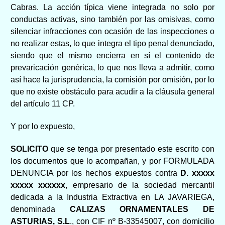
Cabras. La acción típica viene integrada no solo por
conductas activas, sino también por las omisivas, como
silenciar infracciones con ocasión de las inspecciones o
no realizar estas, lo que integra el tipo penal denunciado,
siendo que el mismo encierra en sí el contenido de
prevaricación genérica, lo que nos lleva a admitir, como
así hace la jurisprudencia, la comisión por omisión, por lo
que no existe obstáculo para acudir a la cláusula general
del artículo 11 CP.
Y por lo expuesto,
SOLICITO
que se tenga por presentado este escrito con
los documentos que lo acompañan, y por FORMULADA
DENUNCIA por los hechos expuestos contra
D.
xxxxx
xxxxx xxxxxx
, empresario de la sociedad mercantil
dedicada a la Industria Extractiva en LA JAVARIEGA,
denominada
CALIZAS ORNAMENTALES DE
ASTURIAS, S.L
., con CIF nº B-33545007, con domicilio