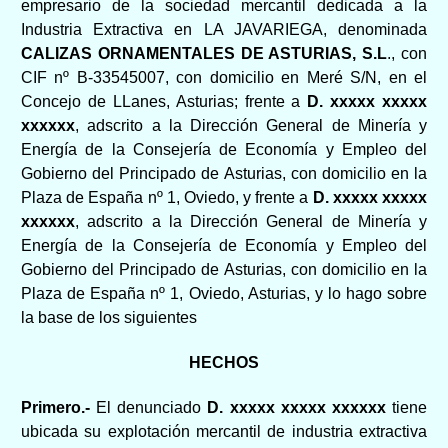
empresario de la sociedad mercantil dedicada a la
Industria Extractiva en LA JAVARIEGA, denominada
CALIZAS ORNAMENTALES DE ASTURIAS, S.L
., con
CIF nº B-33545007, con domicilio en Meré S/N, en el
Concejo de LLanes, Asturias; frente a
D. xxxxx xxxxx
xxxxxx
, adscrito a la Dirección General de Minería y
Energía de la Consejería de Economía y Empleo del
Gobierno del Principado de Asturias, con domicilio en la
Plaza de España nº 1, Oviedo, y frente a
D. xxxxx xxxxx
xxxxxx
, adscrito a la Dirección General de Minería y
Energía de la Consejería de Economía y Empleo del
Gobierno del Principado de Asturias, con domicilio en la
Plaza de España nº 1, Oviedo, Asturias, y lo hago sobre
la base de los siguientes
HECHOS
Primero.-
El denunciado
D.
xxxxx xxxxx xxxxxx
tiene
ubicada su explotación mercantil de industria extractiva