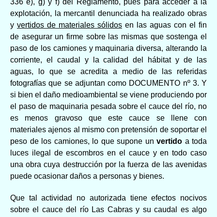
336 e), g) y f) del Reglamento, pues para acceder a la
explotación, la mercantil denunciada ha realizado obras
y
vertidos de materiales sólidos
en las aguas con el fin
de asegurar un firme sobre las mismas que sostenga el
paso de los camiones y maquinaria diversa, alterando la
corriente, el caudal y la calidad del hábitat y de las
aguas, lo que se acredita a medio de las referidas
fotografías que se adjuntan como DOCUMENTO nº 3. Y
si bien el daño medioambiental se viene produciendo por
el paso de maquinaria pesada sobre el cauce del río, no
es menos gravoso que este cauce se llene con
materiales ajenos al mismo con pretensión de soportar el
peso de los camiones, lo que supone un
vertido
a toda
luces ilegal de escombros en el cauce y en todo caso
una obra cuya destrucción por la fuerza de las avenidas
puede ocasionar daños a personas y bienes.
Que tal actividad no autorizada tiene efectos nocivos
sobre el cauce del río Las Cabras y su caudal es algo