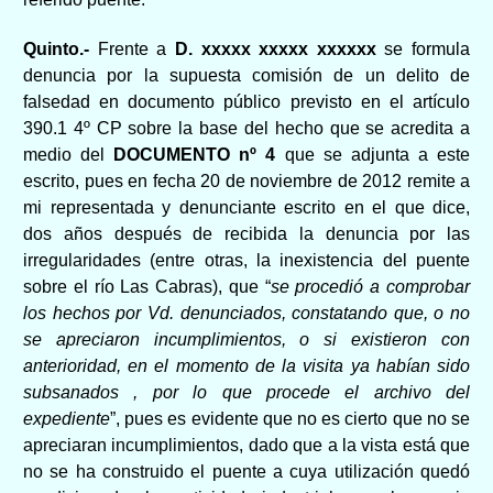
Quinto.-
Frente a
D.
xxxxx xxxxx xxxxxx
se formula
denuncia por la supuesta comisión de un delito de
falsedad en documento público previsto en el artículo
390.1 4º CP sobre la base del hecho que se acredita a
medio del
DOCUMENTO nº 4
que se adjunta a este
escrito, pues en fecha 20 de noviembre de 2012 remite a
mi representada y denunciante escrito en el que dice,
dos años después de recibida la denuncia por las
irregularidades (entre otras, la inexistencia del puente
sobre el río Las Cabras), que “
se procedió a comprobar
los hechos por Vd. denunciados, constatando que, o no
se apreciaron incumplimientos, o si existieron con
anterioridad, en el momento de la visita ya habían sido
subsanados , por lo que procede el archivo del
expediente
”, pues es evidente que no es cierto que no se
apreciaran incumplimientos, dado que a la vista está que
no se ha construido el puente a cuya utilización quedó