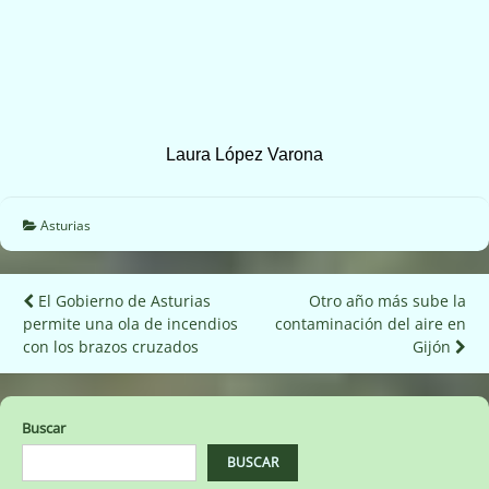
Laura López Varona
Asturias
Navegación
El Gobierno de Asturias
Otro año más sube la
permite una ola de incendios
contaminación del aire en
de
con los brazos cruzados
Gijón
entradas
Buscar
BUSCAR