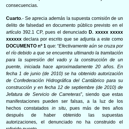
consecuencias.
Cuarto
.- Se aprecia además la supuesta comisión de un
delito de falsedad en documento público previsto en el
artículo 392.1 CP, pues el denunciado
D.
xxxxx xxxxx
xxxxxx
declara por escrito que se adjunta a este como
DOCUMENTO nº 1
que: “
Efectivamente aún se cruza por
el río debido a que se encuentra ultimando la tramitación
para la supresión del vado y la construcción de un
puente, iniciada hace aproximadamente 20 años. En
fecha 1 de junio (de 2010) se ha obtenido autorización
de Confederación Hidrográfica del Cantábrico para su
construcción y en fecha 12 de septiembre (de 2010) de
Jefatura de Servicio de Carreteras
”, siendo que estas
manifestaciones pueden ser falsas, a la luz de los
hechos constatados
in situ
, pues más de tres años
después de haber obtenido las supuestas
autorizaciones, el denunciado no ha construido el
referido puente.