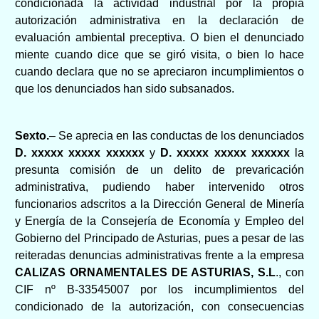
condicionada la actividad industrial por la propia
autorización administrativa en la declaración de
evaluación ambiental preceptiva. O bien el denunciado
miente cuando dice que se giró visita, o bien lo hace
cuando declara que no se apreciaron incumplimientos o
que los denunciados han sido subsanados.
Sexto.
– Se aprecia en las conductas de los denunciados
D.
xxxxx xxxxx xxxxxx
y
D.
xxxxx xxxxx xxxxxx
la
presunta comisión de un delito de prevaricación
administrativa, pudiendo haber intervenido otros
funcionarios adscritos a la Dirección General de Minería
y Energía de la Consejería de Economía y Empleo del
Gobierno del Principado de Asturias, pues a pesar de las
reiteradas denuncias administrativas frente a la empresa
CALIZAS ORNAMENTALES DE ASTURIAS, S.L
., con
CIF nº B-33545007 por los incumplimientos del
condicionado de la autorización, con consecuencias