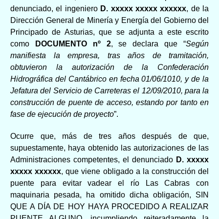
denunciado, el ingeniero
D. xxxxx xxxxx xxxxxx
, de la
Dirección General de Minería y Energía del Gobierno del
Principado de Asturias, que se adjunta a este escrito
como
DOCUMENTO nº 2
, se declara que “
Según
manifiesta la empresa, tras años de tramitación,
obtuvieron la autorización de la Confederación
Hidrográfica del Cantábrico en fecha 01/06/1010, y de la
Jefatura del Servicio de Carreteras el 12/09/2010, para la
construcción de puente de acceso, estando por tanto en
fase de ejecución de proyecto
”.
Ocurre que, más de tres años después de que,
supuestamente, haya obtenido las autorizaciones de las
Administraciones competentes, el denunciado
D. xxxxx
xxxxx xxxxxx
, que viene obligado a la construcción del
puente para evitar vadear el río Las Cabras con
maquinaria pesada, ha omitido dicha obligación, SIN
QUE A DÍA DE HOY HAYA PROCEDIDO A REALIZAR
PUENTE ALGUNO, incumpliendo reiteradamente la