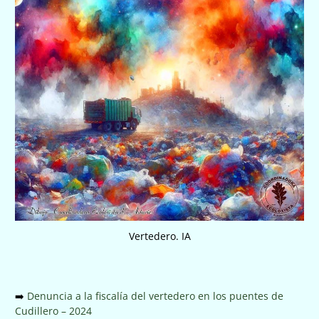
Vertedero. IA
➡️
Denuncia a la fiscalía del vertedero en los puentes de
Cudillero – 2024