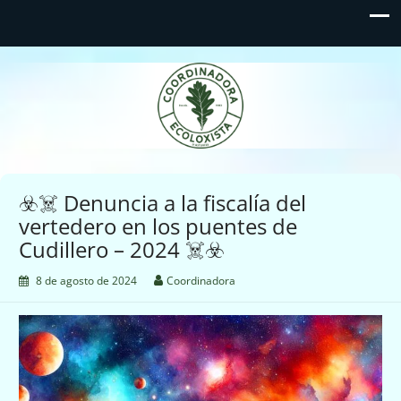
Coordinadora Ecoloxista
d'Asturies
☣️☠️ Denuncia a la fiscalía del
vertedero en los puentes de
Cudillero – 2024 ☠️☣️
8 de agosto de 2024
Coordinadora