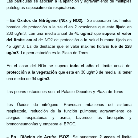
Las partículas se asocian a la aparición y agravamiento de múltiples
patologías especialmente respiratorias.
– En Óxidos de Nitrógeno
(N0x y NO2).
Se superaron los límites
horarios de protección a la salud en 2 ocasiones que esta fijado en
200 ug/m3, con una media anual de
41 ug/m3
que
supera el valor
del límite anual
de NO2 de protección a la salud humana fijado en
46 ug/m3. Es de destacar que el valor máximo horario
fue de
228
ug/m3
. La peor estación es la Plaza de Toros.
En el caso del
NOx se supero
todo el año
el límite anual de
protección a la
vegetación
que esta en 30 ug/m3 de media
al tener
una media de 94
ug/m3.
Las peores estaciones son
el Palacio Deportes y Plaza de Toros.
Los Óxidos de nitrógeno. Provocan irritaciones del sistema
respiratorio, reducción de la función pulmonar, agravamiento de
alergias respiratorias y asma, favorece las bronquitis y
bronconeumonías y empeora el EPOC.
– En
Dióxido de Azufre (SO2).
Se superaron
2 veces
el limite