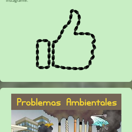
Instagram®
.