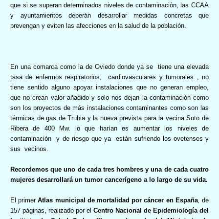
que si se superan determinados niveles de contaminación, las CCAA
y ayuntamientos deberán desarrollar medidas concretas que
prevengan y eviten las afecciones en la salud de la población.
En una comarca como la de Oviedo donde ya se
tiene una elevada
tasa de enfermos respiratorios,
cardiovasculares y tumorales
, no
tiene sentido alguno apoyar instalaciones que no generan empleo,
que no crean valor añadido y solo nos dejan la contaminación como
son los proyectos de más instalaciones contaminantes como son las
térmicas de gas de Trubia y la nueva prevista para la vecina Soto de
Ribera de 400 Mw. lo que harían es aumentar los niveles de
contaminación
y de riesgo que ya
están sufriendo los ovetenses y
sus
vecinos.
Recordemos que uno de cada tres hombres y una de cada cuatro
mujeres desarrollará un tumor cancerígeno a lo largo de su vida.
El primer
Atlas municipal de mortalidad por cáncer en España
,
de
157 páginas, realizado por el
Centro Nacional de Epidemiología del