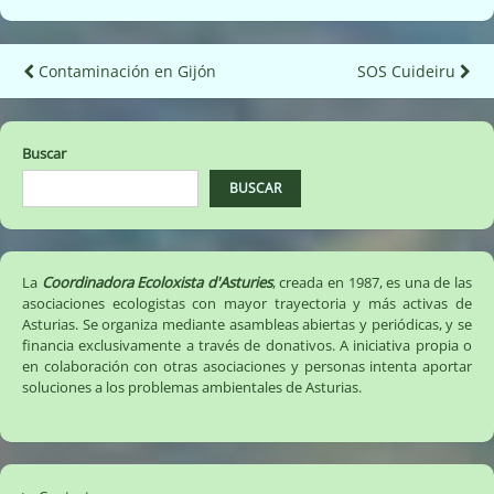
Navegación
Contaminación en Gijón
SOS Cuideiru
de
entradas
Buscar
BUSCAR
La
Coordinadora Ecoloxista d'Asturies
, creada en 1987, es una de las
asociaciones ecologistas con mayor trayectoria y más activas de
Asturias. Se organiza mediante asambleas abiertas y periódicas, y se
financia exclusivamente a través de donativos. A iniciativa propia o
en colaboración con otras asociaciones y personas intenta aportar
soluciones a los problemas ambientales de Asturias.