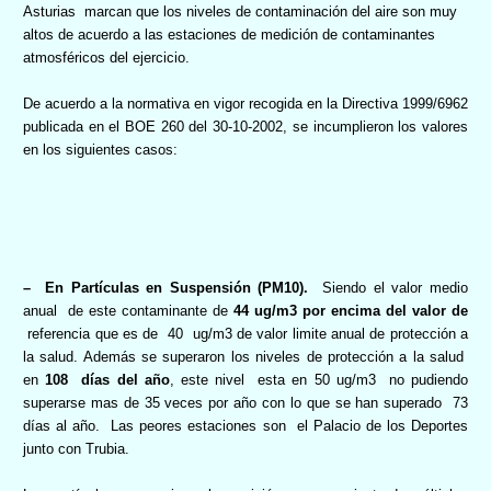
Asturias
marcan que los niveles de contaminación del aire son muy
altos de acuerdo a las estaciones de medición de contaminantes
atmosféricos del ejercicio.
De acuerdo a la normativa en vigor recogida en la Directiva 1999/6962
publicada en el BOE 260 del 30-10-2002, se incumplieron los valores
en los siguientes casos:
–
En Partículas en Suspensión (PM10).
Siendo el valor medio
anual
de este contaminante de
44 ug/m3 por encima del valor de
referencia que es de
40
ug/m3 de valor limite anual de protección a
la salud. Además se superaron los niveles de protección a la salud
en
108
días del año
, este nivel
esta en 50 ug/m3
no pudiendo
superarse mas de 35 veces por año con lo que se han superado
73
días al año.
Las peores estaciones son
el Palacio de los Deportes
junto con Trubia.