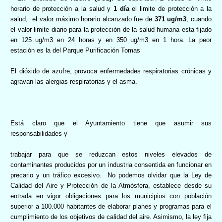
horario de protección a la salud y
1 día
el limite de protección a la
salud,
el valor máximo horario alcanzado fue de
371 ug/m3
, cuando
el valor limite diario para la protección de la salud humana esta fijado
en 125 ug/m3 en 24 horas y en 350 ug/m3 en 1 hora. La peor
estación es la del Parque Purificación Tomas
El dióxido de azufre, provoca enfermedades respiratorias crónicas y
agravan las alergias respiratorias y el asma.
Está claro que el Ayuntamiento tiene que asumir sus
responsabilidades y
trabajar para que se reduzcan estos niveles elevados de
contaminantes producidos por un industria consentida en funcionar en
precario y un tráfico excesivo.
No podemos olvidar que l
a Ley
de
Calidad del Aire y Protección de la Atmósfera, establece desde su
entrada en vigor obligaciones para los municipios con población
superior a 100.000 habitantes de elaborar planes y programas para el
cumplimiento de los objetivos de calidad del aire. Asimismo, la ley fija