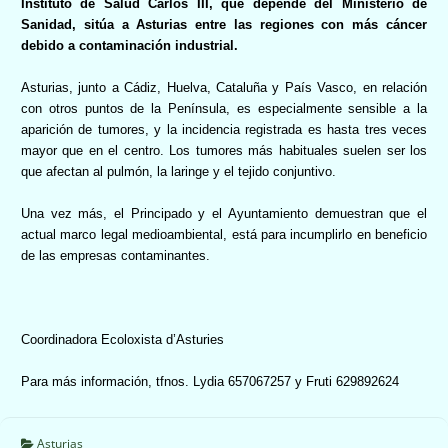
Instituto de Salud Carlos III, que depende del Ministerio de
Sanidad, sitúa a Asturias entre las regiones con más cáncer
debido a contaminación industrial.
Asturias, junto a Cádiz, Huelva, Cataluña y País Vasco, en relación
con otros puntos de la Península, es especialmente sensible a la
aparición de tumores, y la incidencia registrada es hasta tres veces
mayor que en el centro. Los tumores más habituales suelen ser los
que afectan al pulmón, la laringe y el tejido conjuntivo.
Una vez más, el Principado y el Ayuntamiento demuestran que el
actual marco legal medioambiental, está para incumplirlo en beneficio
de las empresas contaminantes.
Coordinadora Ecoloxista d’Asturies
Para más información, tfnos. Lydia 657067257 y Fruti 629892624
Asturias