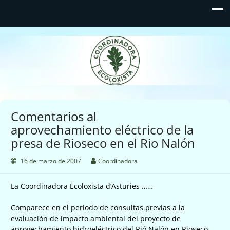
Coordinadora Ecoloxista
d'Asturies
Comentarios al
aprovechamiento eléctrico de la
presa de Rioseco en el Rio Nalón
16 de marzo de 2007
Coordinadora
La Coordinadora Ecoloxista d’Asturies ……
Comparece en el periodo de consultas previas a la
evaluación de impacto ambiental del proyecto de
aprovechamiento hidroeléctrico del Rió Nalón en Rioseco