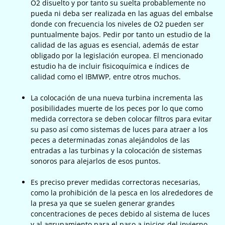
O2 disuelto y por tanto su suelta probablemente no
pueda ni deba ser realizada en las aguas del embalse
donde con frecuencia los niveles de O2 pueden ser
puntualmente bajos. Pedir por tanto un estudio de la
calidad de las aguas es esencial, además de estar
obligado por la legislación europea. El mencionado
estudio ha de incluir fisicoquímica e índices de
calidad como el IBMWP, entre otros muchos.
La colocación de una nueva turbina incrementa las
posibilidades muerte de los peces por lo que como
medida correctora se deben colocar filtros para evitar
su paso así como sistemas de luces para atraer a los
peces a determinadas zonas alejándolos de las
entradas a las turbinas y la colocación de sistemas
sonoros para alejarlos de esos puntos.
Es preciso prever medidas correctoras necesarias,
como la prohibición de la pesca en los alrededores de
la presa ya que se suelen generar grandes
concentraciones de peces debido al sistema de luces
y al agrupamiento para el paso a inicios del invierno