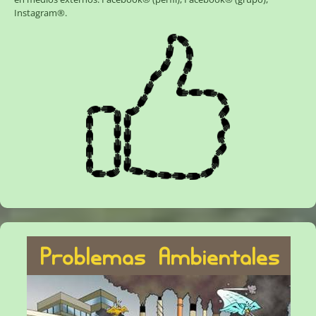
Instagram®
.