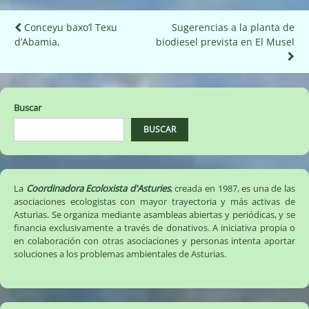
Navegación
Conceyu baxo’l Texu
Sugerencias a la planta de
d’Abamia,
biodiesel prevista en El Musel
de
entradas
Buscar
BUSCAR
La
Coordinadora Ecoloxista d'Asturies
, creada en 1987, es una de las
asociaciones ecologistas con mayor trayectoria y más activas de
Asturias. Se organiza mediante asambleas abiertas y periódicas, y se
financia exclusivamente a través de donativos. A iniciativa propia o
en colaboración con otras asociaciones y personas intenta aportar
soluciones a los problemas ambientales de Asturias.