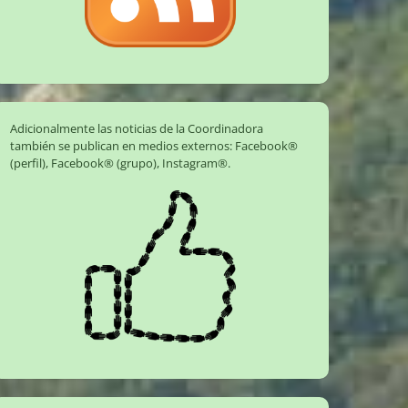
Adicionalmente las noticias de la Coordinadora
también se publican en medios externos:
Facebook®
(perfil)
,
Facebook® (grupo)
,
Instagram®
.