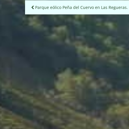
Navegación
Parque eólico Peña del Cuervo en Las Regueras.
de
entradas