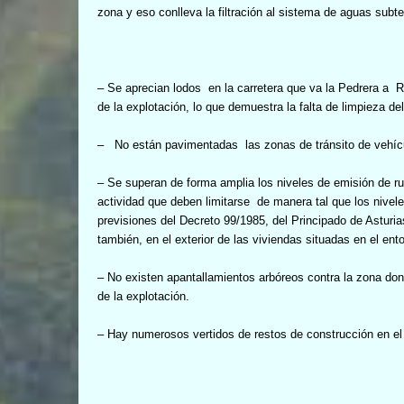
zona y eso conlleva la filtración al sistema de aguas subt
– Se aprecian lodos
en la carretera que va la Pedrera a
R
de la explotación, lo que demuestra la falta de limpieza de
– No están pavimentadas
las zonas de tránsito de vehí
– Se superan de forma amplia los niveles de emisión de ru
actividad que deben limitarse
de manera tal que los nivele
previsiones del Decreto 99/1985, del Principado de Asturia
también, en el exterior de las viviendas situadas en el ent
– No existen apantallamientos arbóreos contra la zona do
de la explotación.
– Hay numerosos vertidos de restos de construcción en el 