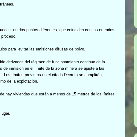
erráneas.
uedes
en dos puntos diferentes
que coinciden con las entradas
l proceso.
culos para
evitar las emisiones difusas de polvo.
ido derivados del régimen de funcionamiento continuo de la
s de inmisión en el límite de la zona minera se ajuste a las
s. Los límites previstos en el citado Decreto se cumplirán,
orno de la explotación.
nde hay viviendas que están a menos de 15 metros de los límites
lugar.