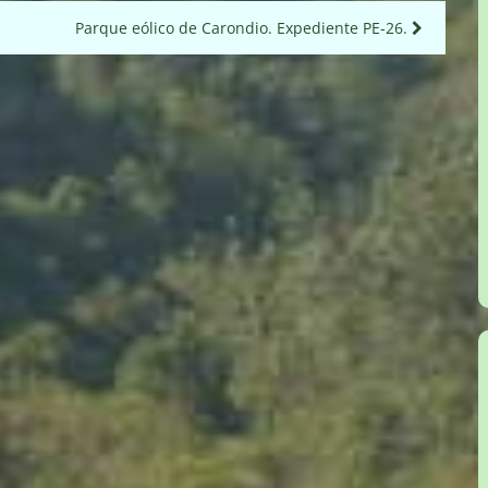
Parque eólico de Carondio. Expediente PE-26.