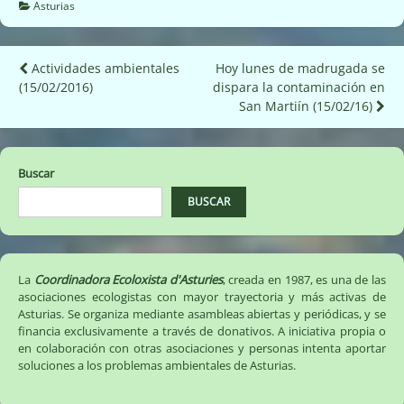
Asturias
Navegación
Actividades ambientales
Hoy lunes de madrugada se
(15/02/2016)
dispara la contaminación en
de
San Martiín (15/02/16)
entradas
Buscar
BUSCAR
La
Coordinadora Ecoloxista d'Asturies
, creada en 1987, es una de las
asociaciones ecologistas con mayor trayectoria y más activas de
Asturias. Se organiza mediante asambleas abiertas y periódicas, y se
financia exclusivamente a través de donativos. A iniciativa propia o
en colaboración con otras asociaciones y personas intenta aportar
soluciones a los problemas ambientales de Asturias.