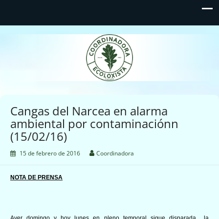
Coordinadora Ecoloxista
d'Asturies
Cangas del Narcea en alarma
ambiental por contaminaciónn
(15/02/16)
15 de febrero de 2016
Coordinadora
NOTA DE PRENSA
Ayer domingo y hoy lunes en pleno temporal sigue disparada la